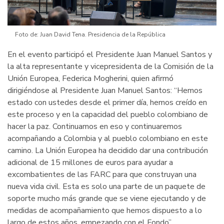
Foto de: Juan David Tena. Presidencia de la República
En el evento participó el Presidente Juan Manuel Santos y
la alta representante y vicepresidenta de la Comisión de la
Unión Europea, Federica Mogherini, quien afirmó
dirigiéndose al Presidente Juan Manuel Santos: “Hemos
estado con ustedes desde el primer día, hemos creído en
este proceso y en la capacidad del pueblo colombiano de
hacer la paz. Continuamos en eso y continuaremos
acompañando a Colombia y al pueblo colombiano en este
camino. La Unión Europea ha decidido dar una contribución
adicional de 15 millones de euros para ayudar a
excombatientes de las FARC para que construyan una
nueva vida civil. Esta es solo una parte de un paquete de
soporte mucho más grande que se viene ejecutando y de
medidas de acompañamiento que hemos dispuesto a lo
largo de estos años, empezando con el Fondo”.