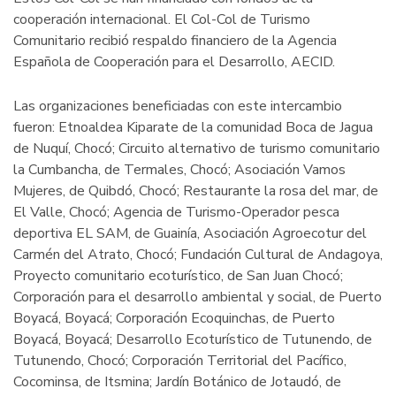
cooperación internacional. El Col-Col de Turismo
Comunitario recibió respaldo financiero de la Agencia
Española de Cooperación para el Desarrollo, AECID.
Las organizaciones beneficiadas con este intercambio
fueron: Etnoaldea Kiparate de la comunidad Boca de Jagua
de Nuquí, Chocó; Circuito alternativo de turismo comunitario
la Cumbancha, de Termales, Chocó; Asociación Vamos
Mujeres, de Quibdó, Chocó; Restaurante la rosa del mar, de
El Valle, Chocó; Agencia de Turismo-Operador pesca
deportiva EL SAM, de Guainía, Asociación Agroecotur del
Carmén del Atrato, Chocó; Fundación Cultural de Andagoya,
Proyecto comunitario ecoturístico, de San Juan Chocó;
Corporación para el desarrollo ambiental y social, de Puerto
Boyacá, Boyacá; Corporación Ecoquinchas, de Puerto
Boyacá, Boyacá; Desarrollo Ecoturístico de Tutunendo, de
Tutunendo, Chocó; Corporación Territorial del Pacífico,
Cocominsa, de Itsmina; Jardín Botánico de Jotaudó, de