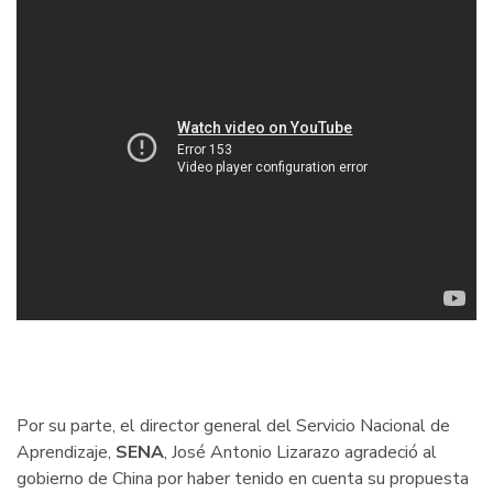
Por su parte, el director general del Servicio Nacional de
Aprendizaje,
SENA
, José Antonio Lizarazo agradeció al
gobierno de China por haber tenido en cuenta su propuesta