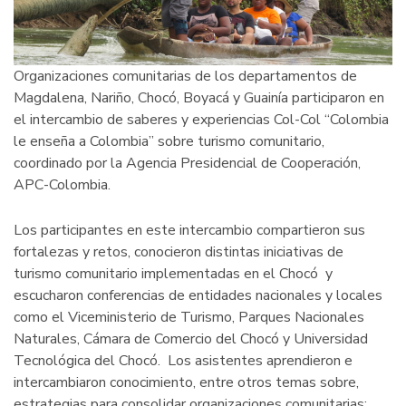
el
sector
agropecuario
Organizaciones comunitarias de los departamentos de
Magdalena, Nariño, Chocó, Boyacá y Guainía participaron en
el intercambio de saberes y experiencias Col-Col “Colombia
le enseña a Colombia” sobre turismo comunitario,
coordinado por la Agencia Presidencial de Cooperación,
APC-Colombia.
Los participantes en este intercambio compartieron sus
fortalezas y retos, conocieron distintas iniciativas de
turismo comunitario implementadas en el Chocó y
escucharon conferencias de entidades nacionales y locales
como el Viceministerio de Turismo, Parques Nacionales
Naturales, Cámara de Comercio del Chocó y Universidad
Tecnológica del Chocó. Los asistentes aprendieron e
intercambiaron conocimiento, entre otros temas sobre,
estrategias para consolidar organizaciones comunitarias;