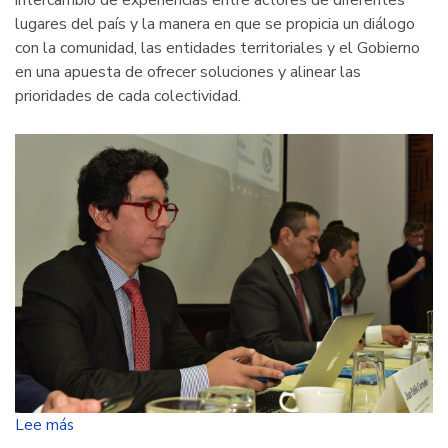
lugares del país y la manera en que se propicia un diálogo
con la comunidad, las entidades territoriales y el Gobierno
en una apuesta de ofrecer soluciones y alinear las
prioridades de cada colectividad.
Lee más
sobre