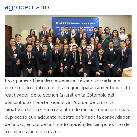
agropecuario
para
el
posconflicto
en
Colombia
Esta primera línea de cooperación técnica, lanzada hoy
entre los dos gobiernos, es un gran apalancamiento para la
reactivación de la economía rural en la Colombia del
posconflicto. Para la República Popular de China, la
iniciativa resulta ser un respaldo de mucha importancia para
el proceso que adelanta nuestro país hacia la consolidación
de la paz, en donde la transformación del campo es uno de
los pilares fundamentales.