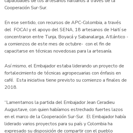
capacidades de los artesanos haitianos a través de la
Cooperación Sur-Sur.
En ese sentido, con recursos de APC-Colombia, a través
del FOCAI y el apoyo del SENA, 18 artesanos de Haití se
concentraron entre Tunja, Boyacá y Sabanalarga, Atlántico -
a comienzos de este mes de octubre- con el fin de
capacitarse en técnicas novedosas para la artesanía.
Así mismo, el Embajador estaba liderando un proyecto de
fortalecimiento de técnicas agropecuarias con énfasis en
café. Esta iniciativa tiene previsto su comienzo a finales de
2018.
“Lamentamos la partida del Embajador Jean Ceradieu
Augustave, con quien habíamos estrechado fuertes lazos
en el marco de la Cooperación Sur-Sur. El Embajador había
liderado varios proyectos para su país y Colombia ha
expresado su disposición de compartir con el pueblo