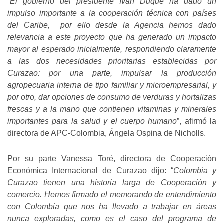
“
El gobierno del presidente Iván Duque ha dado un
impulso importante a la cooperación técnica con países
del Caribe, por ello desde la Agencia hemos dado
relevancia a este proyecto que ha generado un impacto
mayor al esperado inicialmente, respondiendo claramente
a las dos necesidades prioritarias establecidas por
Curazao: por una parte, impulsar la producción
agropecuaria interna de tipo familiar y microempresarial, y
por otro, dar opciones de consumo de verduras y hortalizas
frescas y a la mano que contienen vitaminas y minerales
importantes para la salud y el cuerpo humano
”, afirmó la
directora de APC-Colombia, Ángela Ospina de Nicholls.
Por su parte Vanessa Toré, directora de Cooperación
Económica Internacional de Curazao dijo: “
Colombia y
Curazao tienen una historia larga de Cooperación y
comercio. Hemos firmado el memorando de entendimiento
con Colombia que nos ha llevado a trabajar en áreas
nunca exploradas, como es el caso del programa de