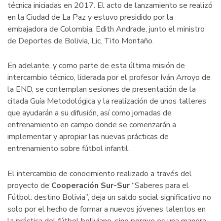
técnica iniciadas en 2017. El acto de lanzamiento se realizó
en la Ciudad de La Paz y estuvo presidido por la
embajadora de Colombia, Edith Andrade, junto el ministro
de Deportes de Bolivia, Lic. Tito Montaño.
En adelante, y como parte de esta última misión de
intercambio técnico, liderada por el profesor Iván Arroyo de
la END, se contemplan sesiones de presentación de la
citada Guía Metodológica y la realización de unos talleres
que ayudarán a su difusión, así como jornadas de
entrenamiento en campo donde se comenzarán a
implementar y apropiar las nuevas prácticas de
entrenamiento sobre fútbol infantil.
El intercambio de conocimiento realizado a través del
proyecto de
Cooperación Sur-Sur
“Saberes para el
Fútbol: destino Bolivia”, deja un saldo social significativo no
solo por el hecho de formar a nuevos jóvenes talentos en
la práctica del fútbol boliviano, sino porque es una manera