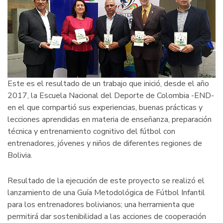
Iberoamérica
y
el
Caribe
no
Iberoamerican
Este es el resultado de un trabajo que inició, desde el año
2017, la Escuela Nacional del Deporte de Colombia -END-
en el que compartió sus experiencias, buenas prácticas y
lecciones aprendidas en materia de enseñanza, preparación
técnica y entrenamiento cognitivo del fútbol con
entrenadores, jóvenes y niños de diferentes regiones de
Bolivia.
Resultado de la ejecución de este proyecto se realizó el
lanzamiento de una Guía Metodológica de Fútbol Infantil
para los entrenadores bolivianos; una herramienta que
permitirá dar sostenibilidad a las acciones de cooperación