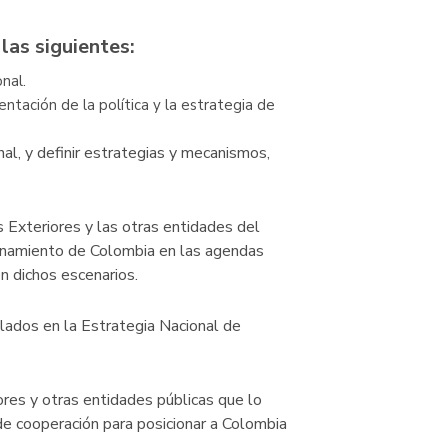
las siguientes:
onal.
ntación de la política y la estrategia de
nal, y definir estrategias y mecanismos,
s Exteriores y las otras entidades del
ionamiento de Colombia en las agendas
en dichos escenarios.
plados en la Estrategia Nacional de
iores y otras entidades públicas que lo
de cooperación para posicionar a Colombia