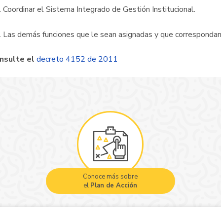
. Coordinar el Sistema Integrado de Gestión Institucional.
. Las demás funciones que le sean asignadas y que correspondan
nsulte el
decreto 4152 de 2011
Conoce más sobre
el
Plan de Acción