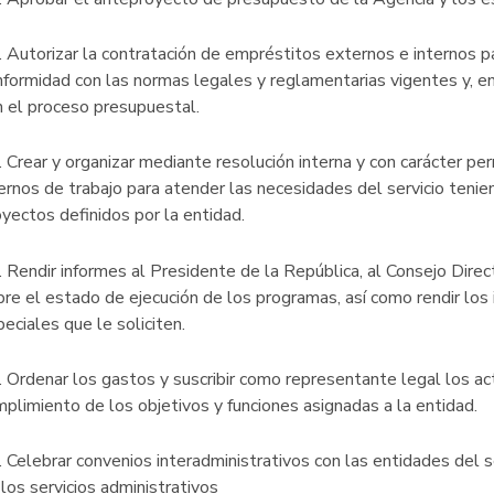
 Autorizar la contratación de empréstitos externos e internos pa
nformidad con las normas legales y reglamentarias vigentes y, en
n el proceso presupuestal.
 Crear y organizar mediante resolución interna y con carácter pe
ternos de trabajo para atender las necesidades del servicio teni
oyectos definidos por la entidad.
. Rendir informes al Presidente de la República, al Consejo Dir
bre el estado de ejecución de los programas, así como rendir los
eciales que le soliciten.
 Ordenar los gastos y suscribir como representante legal los act
mplimiento de los objetivos y funciones asignadas a la entidad.
 Celebrar convenios interadministrativos con las entidades del se
 los servicios administrativos