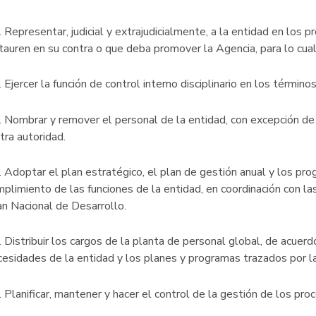
 Representar, judicial y extrajudicialmente, a la entidad en los
stauren en su contra o que deba promover la Agencia, para lo cua
 Ejercer la función de control interno disciplinario en los térmi
. Nombrar y remover el personal de la entidad, con excepción de
otra autoridad.
. Adoptar el plan estratégico, el plan de gestión anual y los pr
plimiento de las funciones de la entidad, en coordinación con la
an Nacional de Desarrollo.
 Distribuir los cargos de la planta de personal global, de acuerdo
cesidades de la entidad y los planes y programas trazados por 
 Planificar, mantener y hacer el control de la gestión de los pr