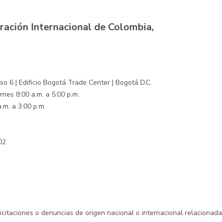
ración Internacional de Colombia,
o 6 | Edificio Bogotá Trade Center | Bogotá D.C.
rnes 8:00 a.m. a 5:00 p.m.
.m. a 3:00 p.m.
02
licitaciones o denuncias de origen nacional o internacional relacionad