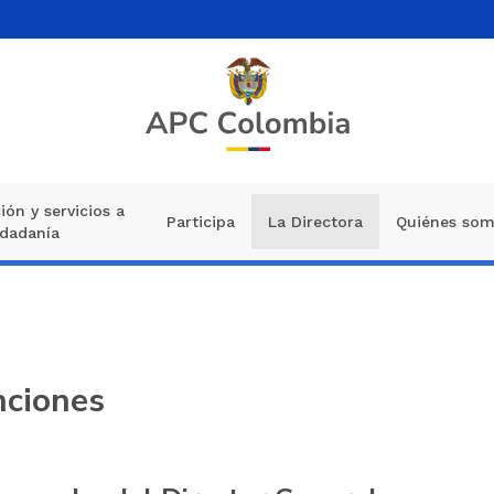
ión y servicios a
Participa
La Directora
Quiénes so
udadanía
nciones