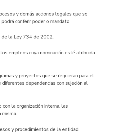
 procesos y demás acciones legales que se
l podrá conferir poder o mandato.
nos de la Ley 734 de 2002.
 los empleos cuya nominación esté atribuida
ogramas y proyectos que se requieran para el
s diferentes dependencias con sujeción al
 con la organización interna, las
la misma.
ocesos y procedimientos de la entidad.