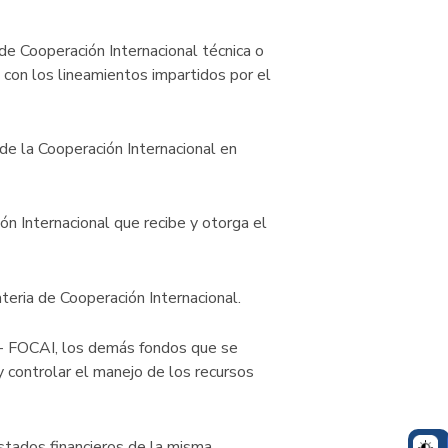
 de Cooperación Internacional técnica o
 con los lineamientos impartidos por el
l de la Cooperación Internacional en
ón Internacional que recibe y otorga el
teria de Cooperación Internacional.
l- FOCAI, los demás fondos que se
y controlar el manejo de los recursos
stados financieros de la misma.