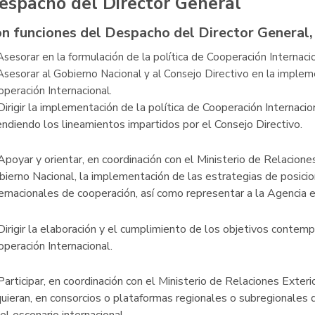
espacho del Director General
n funciones del Despacho del Director General, 
Asesorar en la formulación de la política de Cooperación Internaci
Asesorar al Gobierno Nacional y al Consejo Directivo en la impleme
operación Internacional.
Dirigir la implementación de la política de Cooperación Internacio
endiendo los lineamientos impartidos por el Consejo Directivo.
Apoyar y orientar, en coordinación con el Ministerio de Relacione
bierno Nacional, la implementación de las estrategias de posic
ternacionales de cooperación, así como representar a la Agencia 
Dirigir la elaboración y el cumplimiento de los objetivos contem
operación Internacional.
Participar, en coordinación con el Ministerio de Relaciones Exter
quieran, en consorcios o plataformas regionales o subregionales 