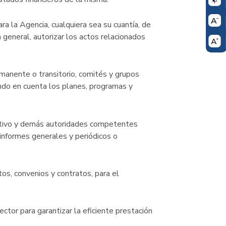
ra la Agencia, cualquiera sea su cuantía, de
 general, autorizar los actos relacionados
rmanente o transitorio, comités y grupos
endo en cuenta los planes, programas y
ectivo y demás autoridades competentes
 informes generales y periódicos o
os, convenios y contratos, para el
ctor para garantizar la eficiente prestación