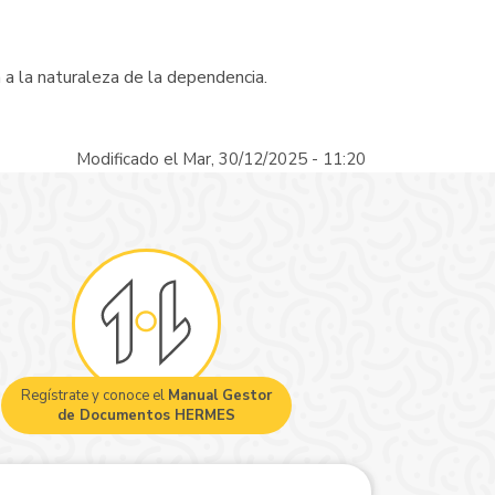
 a la naturaleza de la dependencia.
Modificado el Mar, 30/12/2025 - 11:20
Regístrate y conoce el
Manual Gestor
de Documentos HERMES