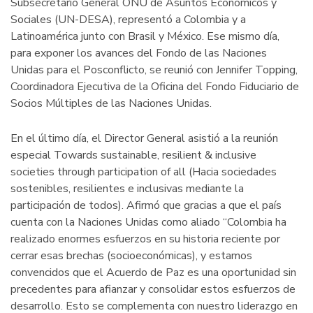
Subsecretario General ONU de Asuntos Económicos y
Sociales (UN-DESA), representó a Colombia y a
Latinoamérica junto con Brasil y México. Ese mismo día,
para exponer los avances del Fondo de las Naciones
Unidas para el Posconflicto, se reunió con Jennifer Topping,
Coordinadora Ejecutiva de la Oficina del Fondo Fiduciario de
Socios Múltiples de las Naciones Unidas.
En el último día, el Director General asistió a la reunión
especial Towards sustainable, resilient & inclusive
societies through participation of all (Hacia sociedades
sostenibles, resilientes e inclusivas mediante la
participación de todos). Afirmó que gracias a que el país
cuenta con la Naciones Unidas como aliado “Colombia ha
realizado enormes esfuerzos en su historia reciente por
cerrar esas brechas (socioeconómicas), y estamos
convencidos que el Acuerdo de Paz es una oportunidad sin
precedentes para afianzar y consolidar estos esfuerzos de
desarrollo. Esto se complementa con nuestro liderazgo en