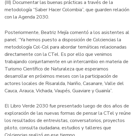
(III) Documentar las buenas prácticas a través de la
metodología “Saber Hacer Colombia”, que guarden relación
con la Agenda 2030.
Posteriormente, Beatriz Mejía comentó a los asistentes al
panel: “Ya hemos puesto a disposición de Colciencias la
metodología Col-Col para abordar temáticas relacionadas
directamente con la CTel. Es por ello que venimos
trabajando conjuntamente en un intercambio en materia de
Turismo Científico de Naturaleza que esperamos
desarrollar en próximos meses con la participación de
actores locales de Risaralda, Nariño, Casanare, Valle del
Cauca, Arauca, Vichada, Vaupés, Guaviare y Guainía”.
El Libro Verde 2030 fue presentado luego de dos años de
exploración de las nuevas formas de pensar la CTel y reúne
los resultados de entrevistas, conversatorios, proyectos
piloto, consulta ciudadana, estudios y talleres que
Colciencias realizó en ese tiempo.