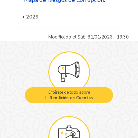
Mapa de Riesgos de Corrupción
.
2026
Modificado el Sáb, 31/01/2026 - 19:30
Entérate de todo sobre
la
Rendición de Cuentas