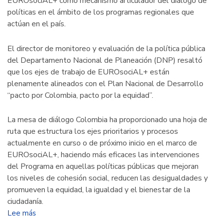
EUROsociAL+ como mecanismo articulador del diálogo de
políticas en el ámbito de los programas regionales que
actúan en el país.
El director de monitoreo y evaluación de la política pública
del Departamento Nacional de Planeación (DNP) resaltó
que los ejes de trabajo de EUROsociAL+ están
plenamente alineados con el Plan Nacional de Desarrollo
“pacto por Colombia, pacto por la equidad”.
La mesa de diálogo Colombia ha proporcionado una hoja de
ruta que estructura los ejes prioritarios y procesos
actualmente en curso o de próximo inicio en el marco de
EUROsociAL+, haciendo más eficaces las intervenciones
del Programa en aquellas políticas públicas que mejoran
los niveles de cohesión social, reducen las desigualdades y
promueven la equidad, la igualdad y el bienestar de la
ciudadanía.
Lee más
sobre