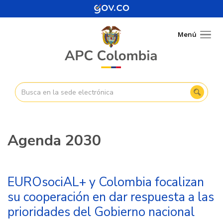
Pasar
al
contenido
Menú
Togg
principal
navig
Agenda 2030
EUROsociAL+ y Colombia focalizan
su cooperación en dar respuesta a las
prioridades del Gobierno nacional