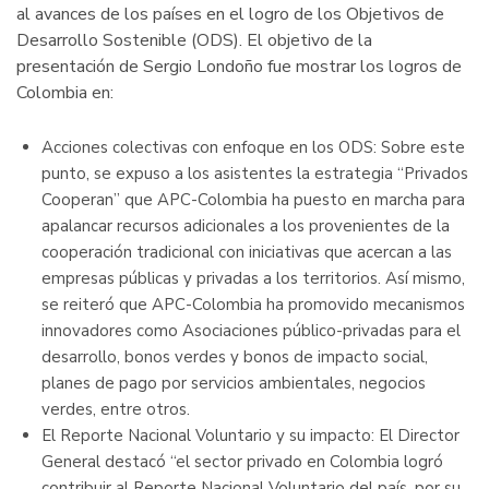
al avances de los países en el logro de los Objetivos de
Desarrollo Sostenible (ODS). El objetivo de la
presentación de Sergio Londoño fue mostrar los logros de
Colombia en:
Acciones colectivas con enfoque en los ODS: Sobre este
punto, se expuso a los asistentes la estrategia “Privados
Cooperan” que APC-Colombia ha puesto en marcha para
apalancar recursos adicionales a los provenientes de la
cooperación tradicional con iniciativas que acercan a las
empresas públicas y privadas a los territorios. Así mismo,
se reiteró que APC-Colombia ha promovido mecanismos
innovadores como Asociaciones público-privadas para el
desarrollo, bonos verdes y bonos de impacto social,
planes de pago por servicios ambientales, negocios
verdes, entre otros.
El Reporte Nacional Voluntario y su impacto: El Director
General destacó “el sector privado en Colombia logró
contribuir al Reporte Nacional Voluntario del país, por su