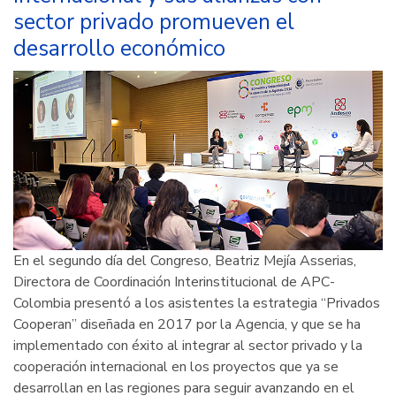
la
sector privado promueven el
implementación
desarrollo económico
de
los
ODS
En el segundo día del Congreso, Beatriz Mejía Asserias,
Directora de Coordinación Interinstitucional de APC-
Colombia presentó a los asistentes la estrategia “Privados
Cooperan” diseñada en 2017 por la Agencia, y que se ha
implementado con éxito al integrar al sector privado y la
cooperación internacional en los proyectos que ya se
desarrollan en las regiones para seguir avanzando en el