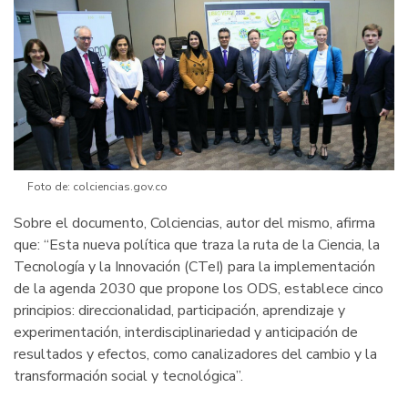
de
los
ODS
Foto de: colciencias.gov.co
Sobre el documento, Colciencias, autor del mismo, afirma
que: “Esta nueva política que traza la ruta de la Ciencia, la
Tecnología y la Innovación (CTeI) para la implementación
de la agenda 2030 que propone los ODS, establece cinco
principios: direccionalidad, participación, aprendizaje y
experimentación, interdisciplinariedad y anticipación de
resultados y efectos, como canalizadores del cambio y la
transformación social y tecnológica”.