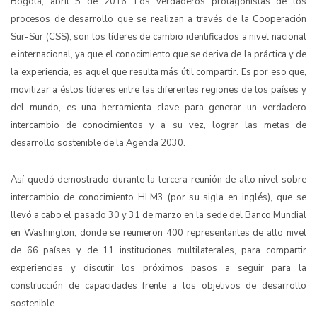
Bogotá, abril 5 de 2016. Los verdaderos protagonistas de los
procesos de desarrollo que se realizan a través de la Cooperación
Sur-Sur (CSS), son los líderes de cambio identificados a nivel nacional
e internacional, ya que el conocimiento que se deriva de la práctica y de
la experiencia, es aquel que resulta más útil compartir. Es por eso que,
movilizar a éstos líderes entre las diferentes regiones de los países y
del mundo, es una herramienta clave para generar un verdadero
intercambio de conocimientos y a su vez, lograr las metas de
desarrollo sostenible de la Agenda 2030.
Así quedó demostrado durante la tercera reunión de alto nivel sobre
intercambio de conocimiento HLM3 (por su sigla en inglés), que se
llevó a cabo el pasado 30 y 31 de marzo en la sede del Banco Mundial
en Washington, donde se reunieron 400 representantes de alto nivel
de 66 países y de 11 instituciones multilaterales, para compartir
experiencias y discutir los próximos pasos a seguir para la
construcción de capacidades frente a los objetivos de desarrollo
sostenible.