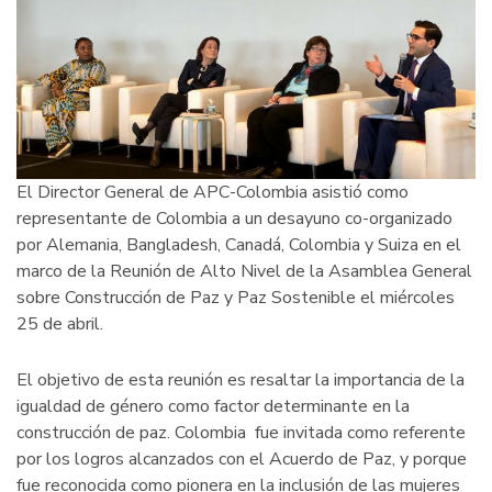
privado
promueven
el
desarrollo
económico
El Director General de APC-Colombia asistió como
representante de Colombia a un desayuno co-organizado
por Alemania, Bangladesh, Canadá, Colombia y Suiza en el
marco de la Reunión de Alto Nivel de la Asamblea General
sobre Construcción de Paz y Paz Sostenible el miércoles
25 de abril.
El objetivo de esta reunión es resaltar la importancia de la
igualdad de género como factor determinante en la
construcción de paz. Colombia fue invitada como referente
por los logros alcanzados con el Acuerdo de Paz, y porque
fue reconocida como pionera en la inclusión de las mujeres