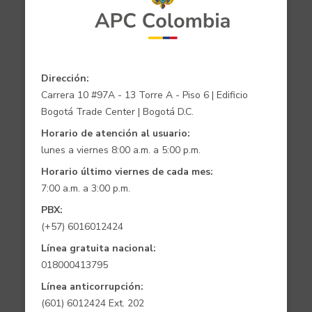
Dirección:
Carrera 10 #97A - 13 Torre A - Piso 6 | Edificio
Bogotá Trade Center | Bogotá D.C.
Horario de atención al usuario:
lunes a viernes 8:00 a.m. a 5:00 p.m.
Horario último viernes de cada mes:
7:00 a.m. a 3:00 p.m.
PBX:
(+57) 6016012424
Línea gratuita nacional:
018000413795
Línea anticorrupción:
(601) 6012424 Ext. 202