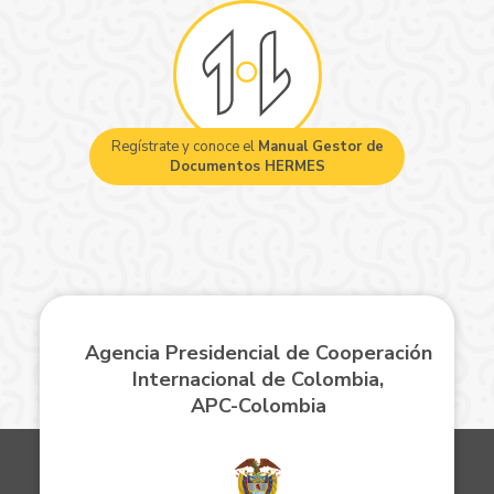
Regístrate y conoce el
Manual Gestor de
Documentos HERMES
Agencia Presidencial de Cooperación
Internacional de Colombia,
APC-Colombia