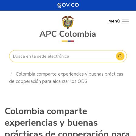
Pasar
al
contenido
Menú
Togg
principal
navig
Colombia comparte experiencias y buenas prácticas
de cooperación para alcanzar los ODS
Colombia comparte
experiencias y buenas
prácticas de cooperación para