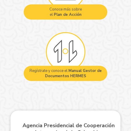
Conoce más sobre
el
Plan de Acción
Regístrate y conoce el
Manual Gestor de
Documentos HERMES
Agencia Presidencial de Cooperación