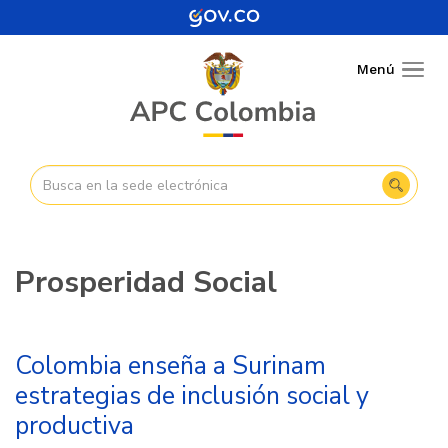
Pasar
al
contenido
Menú
Togg
principal
navig
Prosperidad Social
Colombia enseña a Surinam
estrategias de inclusión social y
productiva