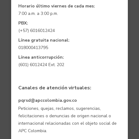
Horario último viernes de cada mes:
7:00 a.m. a 3:00 p.m.
PBX:
(+57) 6016012424
Línea gratuita nacional:
018000413795
Línea anticorrupción:
(601) 6012424 Ext. 202
Canales de atención virtuales:
pqrsd@apccolombia.gov.co
Peticiones, quejas, reclamos, sugerencias,
felicitaciones o denuncias de origen nacional o
internacional relacionadas con el objeto social de
APC Colombia.