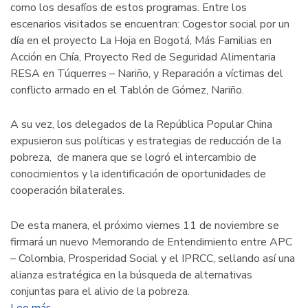
como los desafíos de estos programas. Entre los
escenarios visitados se encuentran: Cogestor social por un
día en el proyecto La Hoja en Bogotá, Más Familias en
Acción en Chía, Proyecto Red de Seguridad Alimentaria
RESA en Túquerres – Nariño, y Reparación a víctimas del
conflicto armado en el Tablón de Gómez, Nariño.
A su vez, los delegados de la República Popular China
expusieron sus políticas y estrategias de reducción de la
pobreza, de manera que se logró el intercambio de
conocimientos y la identificación de oportunidades de
cooperación bilaterales.
De esta manera, el próximo viernes 11 de noviembre se
firmará un nuevo Memorando de Entendimiento entre APC
– Colombia, Prosperidad Social y el IPRCC, sellando así una
alianza estratégica en la búsqueda de alternativas
conjuntas para el alivio de la pobreza.
Lee más
sobre