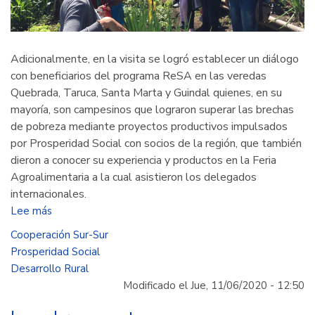
Adicionalmente, en la visita se logró establecer un diálogo
con beneficiarios del programa ReSA en las veredas
Quebrada, Taruca, Santa Marta y Guindal quienes, en su
mayoría, son campesinos que lograron superar las brechas
de pobreza mediante proyectos productivos impulsados
por Prosperidad Social con socios de la región, que también
dieron a conocer su experiencia y productos en la Feria
Agroalimentaria a la cual asistieron los delegados
internacionales.
Lee más
sobre
Colombia
Cooperación Sur-Sur
enseña
Prosperidad Social
a
Desarrollo Rural
Surinam
Modificado el Jue, 11/06/2020 - 12:50
estrategias
de