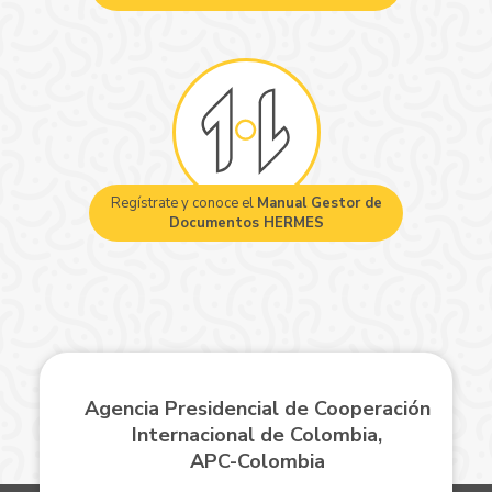
Regístrate y conoce el
Manual Gestor de
Documentos HERMES
Agencia Presidencial de Cooperación
Internacional de Colombia,
APC-Colombia