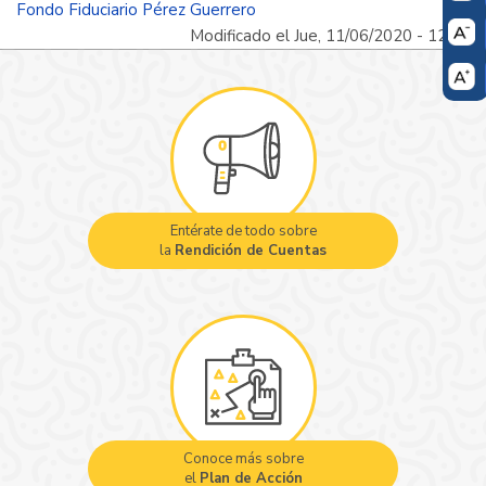
Fondo Fiduciario Pérez Guerrero
Modificado el Jue, 11/06/2020 - 12:48
Entérate de todo sobre
la
Rendición de Cuentas
Conoce más sobre
el
Plan de Acción