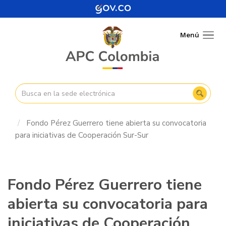
Pasar
al
contenido
Menú
Togg
principal
navig
Fondo Pérez Guerrero tiene abierta su convocatoria
para iniciativas de Cooperación Sur-Sur
Fondo Pérez Guerrero tiene
abierta su convocatoria para
iniciativas de Cooperación