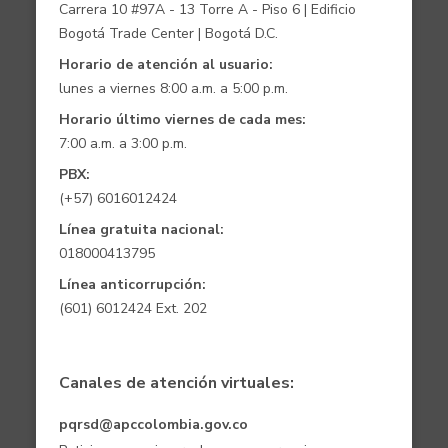
Carrera 10 #97A - 13 Torre A - Piso 6 | Edificio
Bogotá Trade Center | Bogotá D.C.
Horario de atención al usuario:
lunes a viernes 8:00 a.m. a 5:00 p.m.
Horario último viernes de cada mes:
7:00 a.m. a 3:00 p.m.
PBX:
(+57) 6016012424
Línea gratuita nacional:
018000413795
Línea anticorrupción:
(601) 6012424 Ext. 202
Canales de atención virtuales:
pqrsd@apccolombia.gov.co