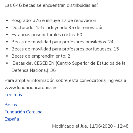
Las 648 becas se encuentran distribuidas así:
Posgrado: 376 e incluye 17 de renovación
Doctorado: 135, incluyendo 95 de renovación
Estancias posdoctorales cortas: 60
Becas de movilidad para profesores brasileños: 24
Becas de movilidad para profesores portugueses: 15
Becas de emprendimiento: 2
Becas del CESEDEN (Centro Superior de Estudios de la
Defensa Nacional): 36
Para ampliar información sobre esta convocatoria, ingresa a
www.fundacioncarolina.es
Lee más
sobre
La
Becas
Fundación
Fundación Carolina
Carolina
España
ofrece
Modificado el Jue, 11/06/2020 - 12:48
más