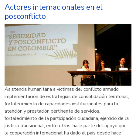
de
Actores internacionales en el
600
posconflicto
becas
para
estudiar
en
España
Asistencia humanitaria a víctimas del conflicto armado,
implementación de estrategias de consolidación territorial,
fortalecimiento de capacidades institucionales para la
atención y prestación pertinente de servicios,
fortalecimiento de la participación ciudadana, ejercicio de la
justicia transicional, entre otros, hace parte del apoyo que
la cooperación internacional ha dado al país desde hace