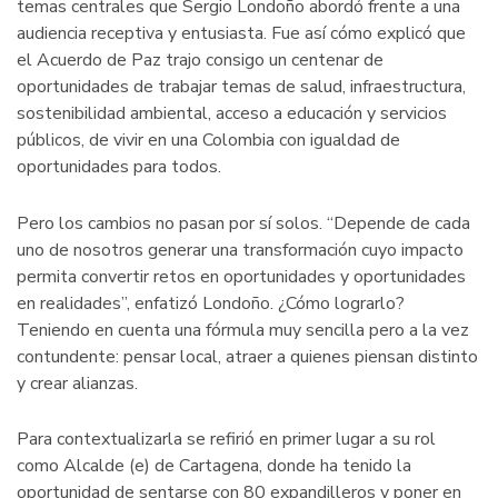
temas centrales que Sergio Londoño abordó frente a una
audiencia receptiva y entusiasta. Fue así cómo explicó que
el Acuerdo de Paz trajo consigo un centenar de
oportunidades de trabajar temas de salud, infraestructura,
sostenibilidad ambiental, acceso a educación y servicios
públicos, de vivir en una Colombia con igualdad de
oportunidades para todos.
Pero los cambios no pasan por sí solos. “Depende de cada
uno de nosotros generar una transformación cuyo impacto
permita convertir retos en oportunidades y oportunidades
en realidades”, enfatizó Londoño. ¿Cómo lograrlo?
Teniendo en cuenta una fórmula muy sencilla pero a la vez
contundente: pensar local, atraer a quienes piensan distinto
y crear alianzas.
Para contextualizarla se refirió en primer lugar a su rol
como Alcalde (e) de Cartagena, donde ha tenido la
oportunidad de sentarse con 80 expandilleros y poner en