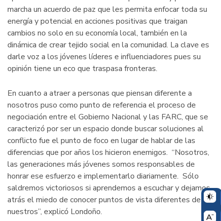
marcha un acuerdo de paz que les permita enfocar toda su
energía y potencial en acciones positivas que traigan
cambios no solo en su economía local, también en la
dinámica de crear tejido social en la comunidad. La clave es
darle voz a los jóvenes líderes e influenciadores pues su
opinión tiene un eco que traspasa fronteras.
En cuanto a atraer a personas que piensan diferente a
nosotros puso como punto de referencia el proceso de
negociación entre el Gobierno Nacional y las FARC, que se
caracterizó por ser un espacio donde buscar soluciones al
conflicto fue el punto de foco en lugar de hablar de las
diferencias que por años los hicieron enemigos. “Nosotros,
las generaciones más jóvenes somos responsables de
honrar ese esfuerzo e implementarlo diariamente. Sólo
saldremos victoriosos si aprendemos a escuchar y dejamos
atrás el miedo de conocer puntos de vista diferentes de los
nuestros”, explicó Londoño.