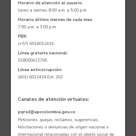
Horario de atención al usuario:
lunes a viernes 8:00 a.m. a 5:00 p.m.
Horario último viernes de cada mes:
7:00 a.m. a 3:00 p.m.
PBX:
(+57) 6016012424
Línea gratuita nacional:
018000413795
Línea anticorrupción:
(601) 6012424 Ext. 202
Canales de atención virtuales:
pqrsd@apccolombia.gov.co
Peticiones, quejas, reclamos, sugerencias,
felicitaciones o denuncias de origen nacional o
internacional relacionadas con el objeto social de