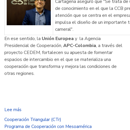
Cartagena aseguró que "Se trata de 
de conocimiento en el que la CCB p
atención que se centra en el empresa
impulsa el diseño de un importante t
cameral".
En ese sentido, la
Unión Europea
y la Agencia
Presidencial de Cooperación,
APC-Colombia
, a través del
proyecto CEDEM, fortalecen su apuesta de fomentar
espacios de intercambio en el que se materializa una
cooperación que transforma y mejora las condiciones de
otras regiones.
Lee más
sobre
Delegados
Cooperación Triangular (CTr)
de
Programa de Cooperación con Mesoamérica