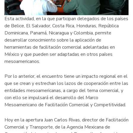
incendios
forestales
Esta actividad, en la que participan delegados de los países
en
de Belice, El Salvador, Costa Rica, Honduras, República
sus
Dominicana, Panamá, Nicaragua y Colombia, permite
regiones
desarrollar conocimiento sobre la aplicación de
herramientas de facilitación comercial adelantadas en
México y que pueden ser adaptadas en otros países
mesoamericanos.
Por lo anterior, el encuentro tiene un impacto regional en el
que se crean y estrechan los lazos de cooperación entre las
entidades mesoamericanas, a cargo del tema comercial, y
con ello se impulsará el desarrollo del Marco
Mesoamericano de Facilitación Comercial y Competitividad.
Hoy en la apertura Juan Carlos Rivas, director de Facilitación
Comercial y Transporte, de la Agencia Mexicana de