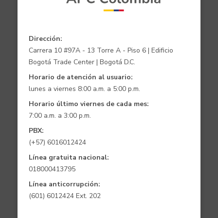
Dirección:
Carrera 10 #97A - 13 Torre A - Piso 6 | Edificio
Bogotá Trade Center | Bogotá D.C.
Horario de atención al usuario:
lunes a viernes 8:00 a.m. a 5:00 p.m.
Horario último viernes de cada mes:
7:00 a.m. a 3:00 p.m.
PBX:
(+57) 6016012424
Línea gratuita nacional:
018000413795
Línea anticorrupción:
(601) 6012424 Ext. 202