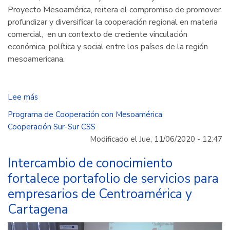
Proyecto Mesoamérica, reitera el compromiso de promover
profundizar y diversificar la cooperación regional en materia
comercial, en un contexto de creciente vinculación
económica, política y social entre los países de la región
mesoamericana.
Lee más
sobre
Países
Programa de Cooperación con Mesoamérica
mesoamericanos
Cooperación Sur-Sur CSS
fortalecen
Modificado el Jue, 11/06/2020 - 12:47
herramientas
de
Intercambio de conocimiento
facilitación
fortalece portafolio de servicios para
comercial
empresarios de Centroamérica y
Cartagena