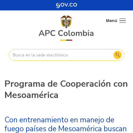
Pasar
al
contenido
Menú
Togg
principal
navig
Programa de Cooperación con
Mesoamérica
Con entrenamiento en manejo de
fuego países de Mesoamérica buscan