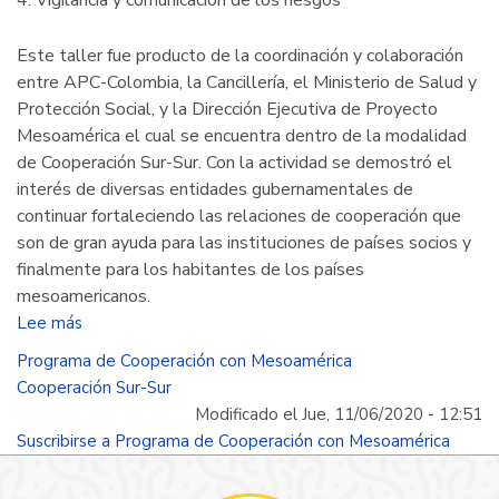
Este taller fue producto de la coordinación y colaboración
entre APC-Colombia, la Cancillería, el Ministerio de Salud y
Protección Social, y la Dirección Ejecutiva de Proyecto
Mesoamérica el cual se encuentra dentro de la modalidad
de Cooperación Sur-Sur. Con la actividad se demostró el
interés de diversas entidades gubernamentales de
continuar fortaleciendo las relaciones de cooperación que
son de gran ayuda para las instituciones de países socios y
finalmente para los habitantes de los países
mesoamericanos.
Lee más
sobre
Colombia:
Programa de Cooperación con Mesoamérica
Referente
Cooperación Sur-Sur
para
Modificado el Jue, 11/06/2020 - 12:51
Mesoamérica
Suscribirse a Programa de Cooperación con Mesoamérica
en
la