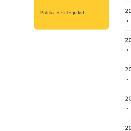
2
Política de Integridad
2
2
2
2