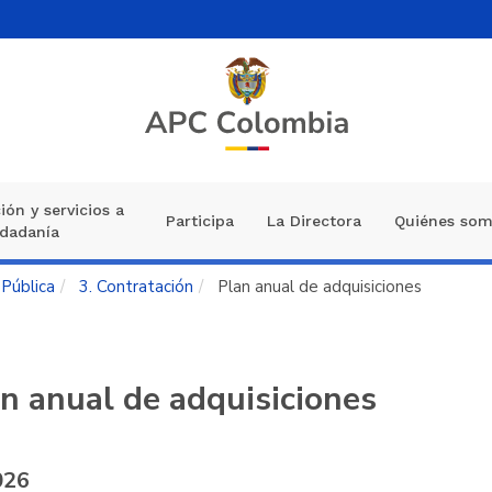
ión y servicios a
Participa
La Directora
Quiénes so
udadanía
 Pública
3. Contratación
Plan anual de adquisiciones
n anual de adquisiciones
026