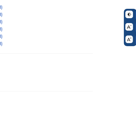
8)
8)
8)
8)
8)
8)