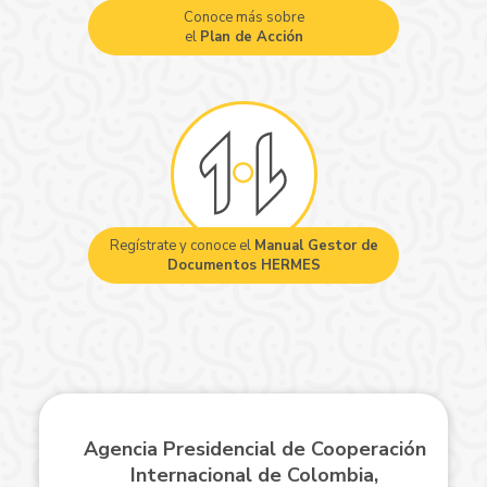
Conoce más sobre
el
Plan de Acción
Regístrate y conoce el
Manual Gestor de
Documentos HERMES
Agencia Presidencial de Cooperación
Internacional de Colombia,