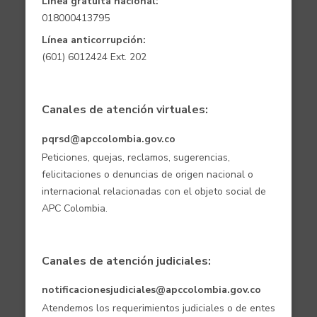
Línea gratuita nacional:
018000413795
Línea anticorrupción:
(601) 6012424 Ext. 202
Canales de atención virtuales:
pqrsd@apccolombia.gov.co
Peticiones, quejas, reclamos, sugerencias,
felicitaciones o denuncias de origen nacional o
internacional relacionadas con el objeto social de
APC Colombia.
Canales de atención judiciales:
notificacionesjudiciales@apccolombia.gov.co
Atendemos los requerimientos judiciales o de entes