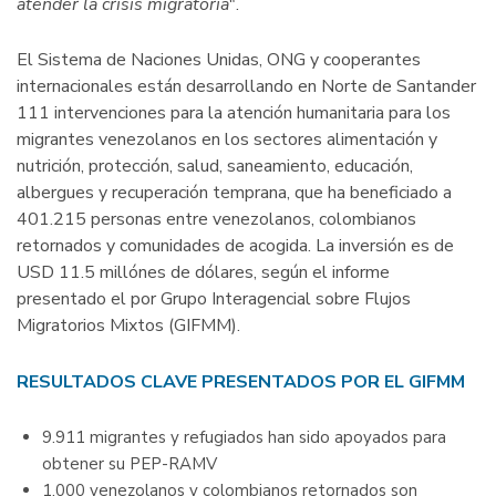
atender la crisis migratoria
".
El Sistema de Naciones Unidas, ONG y cooperantes
internacionales están desarrollando en Norte de Santander
111 intervenciones para la atención humanitaria para los
migrantes venezolanos en los sectores alimentación y
nutrición, protección, salud, saneamiento, educación,
albergues y recuperación temprana, que ha beneficiado a
401.215 personas entre venezolanos, colombianos
retornados y comunidades de acogida. La inversión es de
USD 11.5 millónes de dólares, según el informe
presentado el por Grupo Interagencial sobre Flujos
Migratorios Mixtos (GIFMM).
RESULTADOS CLAVE PRESENTADOS POR EL GIFMM
9.911 migrantes y refugiados han sido apoyados para
obtener su PEP-RAMV
1.000 venezolanos y colombianos retornados son