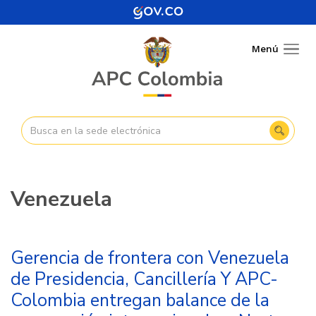
Pasar
al
contenido
Menú
Togg
principal
navig
Venezuela
Gerencia de frontera con Venezuela
de Presidencia, Cancillería Y APC-
Colombia entregan balance de la