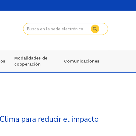
Modalidades de
mos
Comunicaciones
cooperación
Clima para reducir el impacto