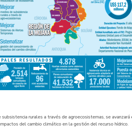
e subsistencia rurales a través de agroecosistemas, se avanzar
impactos del cambio climático en la gestión del recurso hídrico.