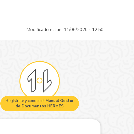
Modificado el Jue, 11/06/2020 - 12:50
Regístrate y conoce el
Manual Gestor
de Documentos HERMES