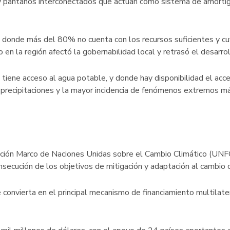
y pantanos interconectados que actúan como sistema de amortig
 donde más del 80% no cuenta con los recursos suficientes y cu
 en la región afectó la gobernabilidad local y retrasó el desarrol
tiene acceso al agua potable, y donde hay disponibilidad el ac
s precipitaciones y la mayor incidencia de fenómenos extremos m
ción Marco de Naciones Unidas sobre el Cambio Climático (UNFCC
onsecución de los objetivos de mitigación y adaptación al cambio 
onvierta en el principal mecanismo de financiamiento multilater