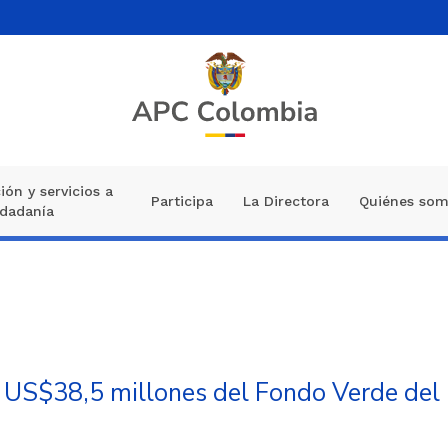
ión y servicios a
Participa
La Directora
Quiénes so
udadanía
r US$38,5 millones del Fondo Verde del 