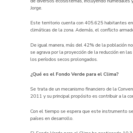
de diversos ecosistemas, incluyendo humedales 
Jorge.
Este territorio cuenta con 405.625 habitantes en
climáticas de la zona. Además, el conflicto armado
De igual manera, más del 42% de la población no 
se agrava por la proyección de la reducción en la
los períodos secos prolongados.
¿Qué es el Fondo Verde para el Clima?
Se trata de un mecanismo financiero de la Conven
2011 y su principal propósito es contribuir a la c
Con el tiempo se espera que este instrumento se c
países en desarrollo.