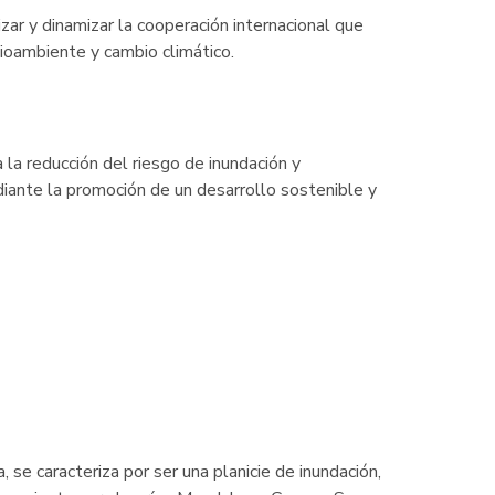
ar y dinamizar la cooperación internacional que
ioambiente y cambio climático.
la reducción del riesgo de inundación y
ediante la promoción de un desarrollo sostenible y
se caracteriza por ser una planicie de inundación,