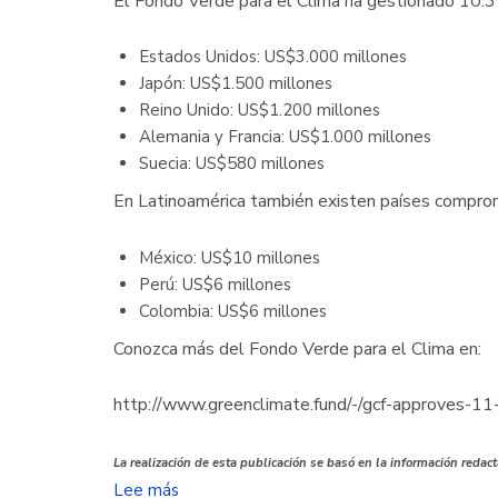
El Fondo Verde para el Clima ha gestionado 10.3 
Estados Unidos: US$3.000 millones
Japón: US$1.500 millones
Reino Unido: US$1.200 millones
Alemania y Francia: US$1.000 millones
Suecia: US$580 millones
En Latinoamérica también existen países compr
México: US$10 millones
Perú: US$6 millones
Colombia: US$6 millones
Conozca más del Fondo Verde para el Clima en:
http://www.greenclimate.fund/-/gcf-approves-11
La realización de esta publicación se basó en la información red
Lee más
sobre