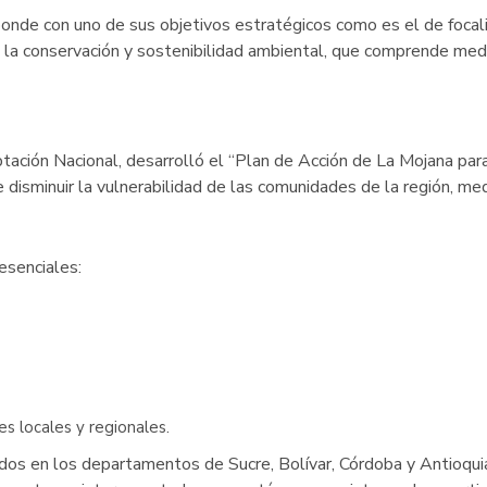
de con uno de sus objetivos estratégicos como es el de focaliz
en la conservación y sostenibilidad ambiental, que comprende med
ación Nacional, desarrolló el “Plan de Acción de La Mojana para 
de disminuir la vulnerabilidad de las comunidades de la región, m
esenciales:
s locales y regionales.
dos en los departamentos de Sucre, Bolívar, Córdoba y Antioquia, 