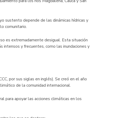
uamiento para los ríos Magdalena, Cauca y San
yo sustento depende de las dinámicas hídricas y
lo comunitario.
ceso es extremadamente desigual. Esta situación
ás intensos y frecuentes, como las inundaciones y
C, por sus siglas en inglés). Se creó en el año
climático de la comunidad internacional.
al para apoyar las acciones climáticas en los