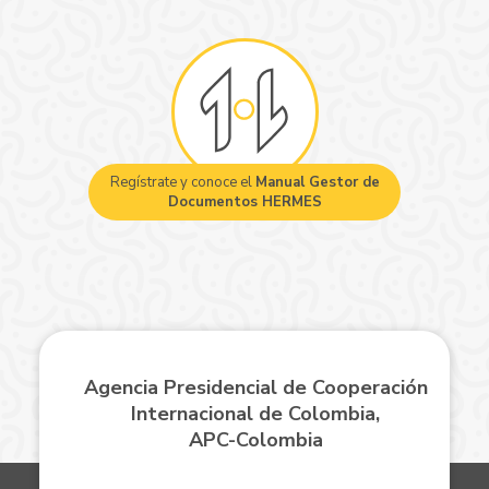
Regístrate y conoce el
Manual Gestor de
Documentos HERMES
Agencia Presidencial de Cooperación
Internacional de Colombia,
APC-Colombia