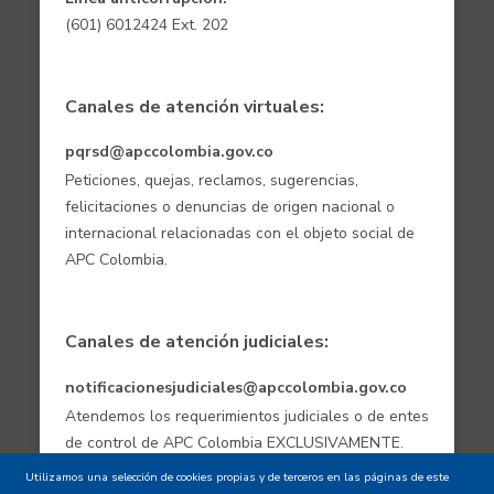
(601) 6012424 Ext. 202
Canales de atención virtuales:
pqrsd@apccolombia.gov.co
Peticiones, quejas, reclamos, sugerencias,
felicitaciones o denuncias de origen nacional o
internacional relacionadas con el objeto social de
APC Colombia.
Canales de atención judiciales:
notificacionesjudiciales@apccolombia.gov.co
Atendemos los requerimientos judiciales o de entes
de control de APC Colombia EXCLUSIVAMENTE.
Utilizamos una selección de cookies propias y de terceros en las páginas de este