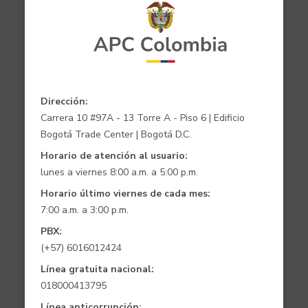
Dirección:
Carrera 10 #97A - 13 Torre A - Piso 6 | Edificio
Bogotá Trade Center | Bogotá D.C.
Horario de atención al usuario:
lunes a viernes 8:00 a.m. a 5:00 p.m.
Horario último viernes de cada mes:
7:00 a.m. a 3:00 p.m.
PBX:
(+57) 6016012424
Línea gratuita nacional:
018000413795
Línea anticorrupción: