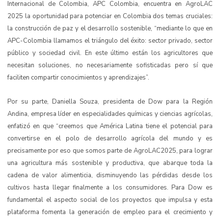
Internacional de Colombia, APC Colombia, encuentra en AgroLAC
2025 la oportunidad para potenciar en Colombia dos temas cruciales:
la construcción de paz y el desarrollo sostenible, “mediante lo que en
APC-Colombia llamamos el triángulo del éxito: sector privado, sector
público y sociedad civil. En este último están los agricultores que
necesitan soluciones, no necesariamente sofisticadas pero sí que
faciliten compartir conocimientos y aprendizajes”.
Por su parte, Daniella Souza, presidenta de Dow para la Región
Andina, empresa líder en especialidades químicas y ciencias agrícolas,
enfatizó en que “creemos que América Latina tiene el potencial para
convertirse en el polo de desarrollo agrícola del mundo y es
precisamente por eso que somos parte de AgroLAC2025, para lograr
una agricultura más sostenible y productiva, que abarque toda la
cadena de valor alimenticia, disminuyendo las pérdidas desde los
cultivos hasta llegar finalmente a los consumidores. Para Dow es
fundamental el aspecto social de los proyectos que impulsa y esta
plataforma fomenta la generación de empleo para el crecimiento y