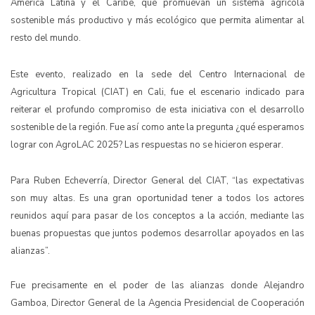
América Latina y el Caribe, que promuevan un sistema agrícola
sostenible más productivo y más ecológico que permita alimentar al
resto del mundo.
Este evento, realizado en la sede del Centro Internacional de
Agricultura Tropical (CIAT) en Cali, fue el escenario indicado para
reiterar el profundo compromiso de esta iniciativa con el desarrollo
sostenible de la región. Fue así como ante la pregunta ¿qué esperamos
lograr con AgroLAC 2025? Las respuestas no se hicieron esperar.
Para Ruben Echeverría, Director General del CIAT, “las expectativas
son muy altas. Es una gran oportunidad tener a todos los actores
reunidos aquí para pasar de los conceptos a la acción, mediante las
buenas propuestas que juntos podemos desarrollar apoyados en las
alianzas”.
Fue precisamente en el poder de las alianzas donde Alejandro
Gamboa, Director General de la Agencia Presidencial de Cooperación