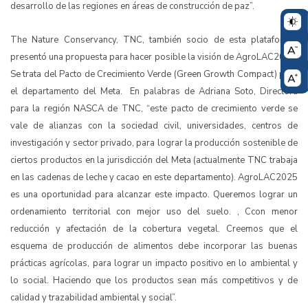
desarrollo de las regiones en áreas de construcción de paz”.
The Nature Conservancy, TNC, también socio de esta plataforma,
presentó una propuesta para hacer posible la visión de AgroLAC2025.
Se trata del Pacto de Crecimiento Verde (Green Growth Compact) para
el departamento del Meta. En palabras de Adriana Soto, Directora
para la región NASCA de TNC, “este pacto de crecimiento verde se
vale de alianzas con la sociedad civil, universidades, centros de
investigación y sector privado, para lograr la producción sostenible de
ciertos productos en la jurisdicción del Meta (actualmente TNC trabaja
en las cadenas de leche y cacao en este departamento). AgroLAC2025
es una oportunidad para alcanzar este impacto. Queremos lograr un
ordenamiento territorial con mejor uso del suelo. , Ccon menor
reducción y afectación de la cobertura vegetal. Creemos que el
esquema de producción de alimentos debe incorporar las buenas
prácticas agrícolas, para lograr un impacto positivo en lo ambiental y
lo social. Haciendo que los productos sean más competitivos y de
calidad y trazabilidad ambiental y social”.