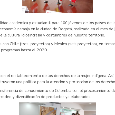
idad académica y estudiantil para 100 jóvenes de los países de la 
onomía naranja en la ciudad de Bogotá, realizado en el mes de ju
a cultura, idiosincrasia y costumbres de nuestro territorio.
s con Chile (tres proyectos) y México (seis proyectos), en tema
ar programas hasta el 2020.
 con el restablecimiento de los derechos de la mujer indígena. As
truyeron una política para la atención y protección de los derech
ransferencia de conocimiento de Colombia con el procesamiento de
cadeo y diversificación de productos ya elaborados.