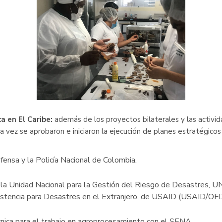
a en El Caribe:
además de los proyectos bilaterales y las activid
 vez se aprobaron e iniciaron la ejecución de planes estratégicos
fensa y la Policía Nacional de Colombia.
on la Unidad Nacional para la Gestión del Riesgo de Desastres,
sistencia para Desastres en el Extranjero, de USAID (USAID/OF
écnica para el trabajo en agroprocesamiento con el SENA