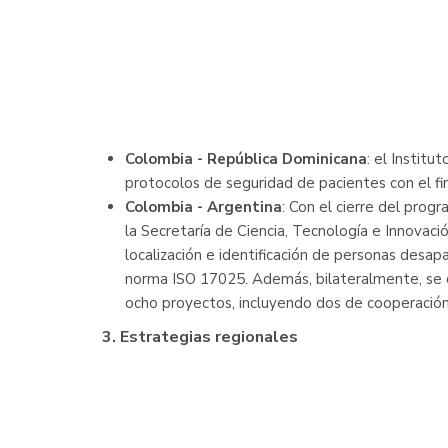
Colombia - República Dominicana
: el Instit
protocolos de seguridad de pacientes con el fin
Colombia - Argentina
: Con el cierre del prog
la Secretaría de Ciencia, Tecnología e Innovac
localización e identificación de personas desapa
norma ISO 17025. Además, bilateralmente, se 
ocho proyectos, incluyendo dos de cooperación
3. Estrategias regionales