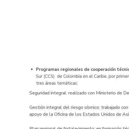
Programas regionales de cooperación técnic
Sur (CCS) de Colombia en el Caribe, por primera
tres áreas temáticas:
Seguridad integral: realizado con Ministerio de De
Gestión integral del riesgo sísmico: trabajado c
apoyo de la Oficina de los Estados Unidos de A
Plan regional de fortalecimiento: en formación t