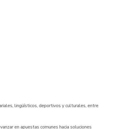
ales, lingüísticos, deportivos y culturales, entre
 avanzar en apuestas comunes hacia soluciones