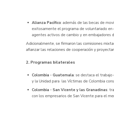
Alianza Pacífico
: además de las becas de movil
exitosamente el programa de voluntariado en ec
agentes activos de cambio y en embajadores de l
Adicionalmente, se firmaron las comisiones mixta
afianzar las relaciones de cooperación y proyect
2. Programas bilaterales
Colombia - Guatemala
: se destaca el trabajo
y la Unidad para las Víctimas de Colombia cons
Colombia - San Vicente y las Granadinas
: t
con los empresarios de San Vicente para el mer