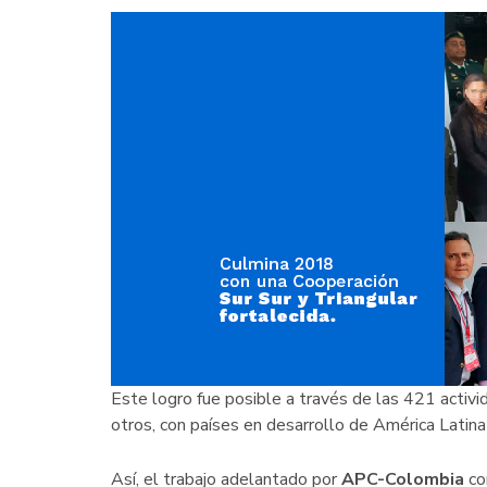
Este logro fue posible a través de las 421 activi
otros, con países en desarrollo de América Latina y
Así, el trabajo adelantado por
APC-Colombia
co