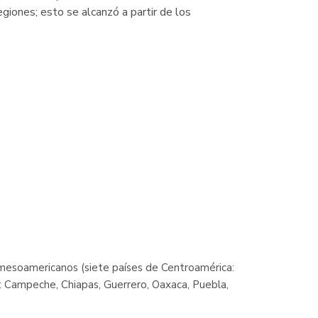
iones; esto se alcanzó a partir de los
 mesoamericanos (siete países de Centroamérica:
: Campeche, Chiapas, Guerrero, Oaxaca, Puebla,