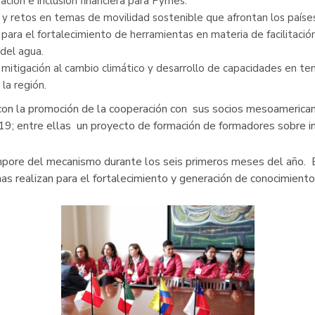
ción e inclusión financiera para Pymes.
as y retos en temas de movilidad sostenible que afrontan los paí
ara el fortalecimiento de herramientas en materia de facilitación
del agua.
mitigación al cambio climático y desarrollo de capacidades en t
 la región.
 la promoción de la cooperación con sus socios mesoamericanos y
9; entre ellas un proyecto de formación de formadores sobre in
mpore del mecanismo durante los seis primeros meses del año. E
as realizan para el fortalecimiento y generación de conocimien