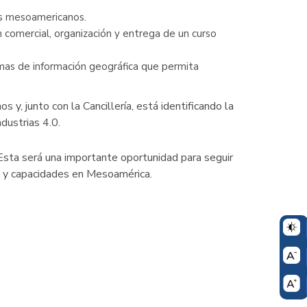
ses mesoamericanos.
 comercial, organización y entrega de un curso
emas de información geográfica que permita
, junto con la Cancillería, está identificando la
dustrias 4.0.
sta será una importante oportunidad para seguir
to y capacidades en Mesoamérica.