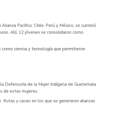
Alianza Pacífico: Chile, Perú y México, se culminó
nio. Allí, 12 jóvenes se consolidaron como
s como ciencia y tecnología que permitieron
í, la Defensoría de la Mujer Indígena de Guatemala
os de estas mujeres.
 frutas y cacao en los que se generaron alianzas