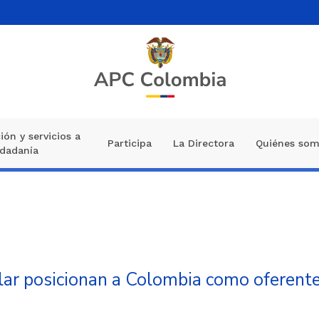
ión y servicios a
Participa
La Directora
Quiénes so
udadanía
ar posicionan a Colombia como oferente 