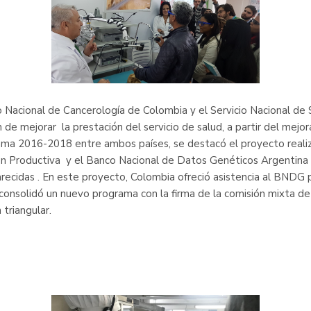
uto Nacional de Cancerología de Colombia y el Servicio Nacional d
 de mejorar la prestación del servicio de salud, a partir del mejo
rama 2016-2018 entre ambos países, se destacó el proyecto realiz
ión Productiva y el Banco Nacional de Datos Genéticos Argentina 
recidas . En este proyecto, Colombia ofreció asistencia al BNDG pa
consolidó un nuevo programa con la firma de la comisión mixta d
 triangular.