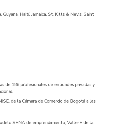
Guyana, Haití, Jamaica, St. Kitts & Nevis, Saint
ias de 188 profesionales de entidades privadas y
cional.
, MISE, de la Cámara de Comercio de Bogotá a las
 modelo SENA de emprendimiento, Valle-E de la