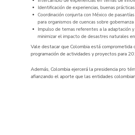
Intercambio de experiencias en temas de innova
Identificación de experiencias, buenas práctic
Coordinación conjunta con México de pasantías p
para organismos de cuencas sobre gobernanza 
Impulso de temas referentes a la adaptación y 
minimizar el impacto de desastres naturales en
Vale destacar que Colombia está comprometida con
programación de actividades y proyectos para 201
Además, Colombia ejercerá la presidencia pro té
afianzando el aporte que las entidades colombian