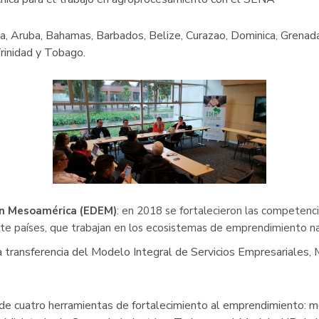
, Aruba, Bahamas, Barbados, Belize, Curazao, Dominica, Grenada, 
rinidad y Tobago.
en Mesoamérica (EDEM)
: en 2018 se fortalecieron las competenc
ete países, que trabajan en los ecosistemas de emprendimiento na
la transferencia del Modelo Integral de Servicios Empresariales
 de cuatro herramientas de fortalecimiento al emprendimiento: