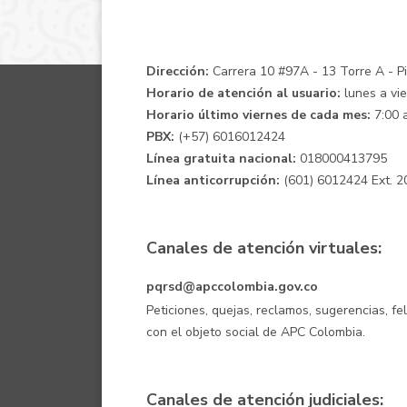
Dirección:
Carrera 10 #97A - 13 Torre A - Pis
Horario de atención al usuario:
lunes a vie
Horario último viernes de cada mes:
7:00 a
PBX:
(+57) 6016012424
Línea gratuita nacional:
018000413795
Línea anticorrupción:
(601) 6012424 Ext. 2
Canales de atención virtuales:
pqrsd@apccolombia.gov.co
Peticiones, quejas, reclamos, sugerencias, fe
con el objeto social de APC Colombia.
Canales de atención judiciales: