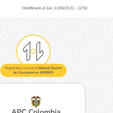
Modificado el Jue, 11/06/2020 - 12:50
Regístrate y conoce el
Manual Gestor
de Documentos HERMES