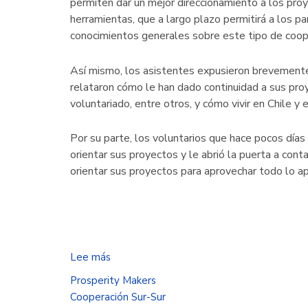
permiten dar un mejor direccionamiento a los pro
herramientas, que a largo plazo permitirá a los p
conocimientos generales sobre este tipo de coop
Así mismo, los asistentes expusieron brevemente 
relataron cómo le han dado continuidad a sus proye
voluntariado, entre otros, y cómo vivir en Chile y
Por su parte, los voluntarios que hace pocos días
orientar sus proyectos y le abrió la puerta a con
orientar sus proyectos para aprovechar todo lo ap
Lee más
sobre
Agentes
Prosperity Makers
de
Cooperación Sur-Sur
prosperidad