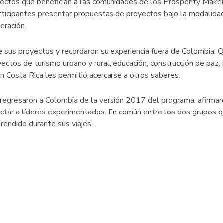
yectos que benefician a las comunidades de los Prosperity Maker
articipantes presentar propuestas de proyectos bajo la modalidad
eración.
sus proyectos y recordaron su experiencia fuera de Colombia. Q
ctos de turismo urbano y rural, educación, construcción de paz, p
 en Costa Rica les permitió acercarse a otros saberes.
 regresaron a Colombia de la versión 2017 del programa, afirmar
tactar a líderes experimentados. En común entre los dos grupos 
rendido durante sus viajes.