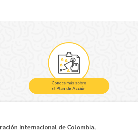
Conoce más sobre
el
Plan de Acción
ración Internacional de Colombia,