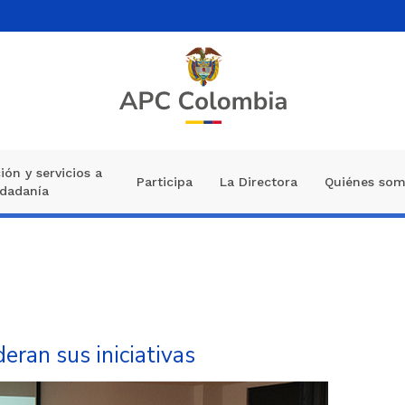
ión y servicios a
Participa
La Directora
Quiénes so
udadanía
ran sus iniciativas