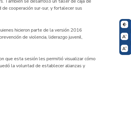
s. También se desarrolló un taller de caja de
 de cooperación sur-sur, y fortalecer sus
uienes hicieron parte de la versión 2016
revención de violencia, liderazgo juvenil,
on que esta sesión les permitió visualizar cómo
quedó la voluntad de establecer alianzas y