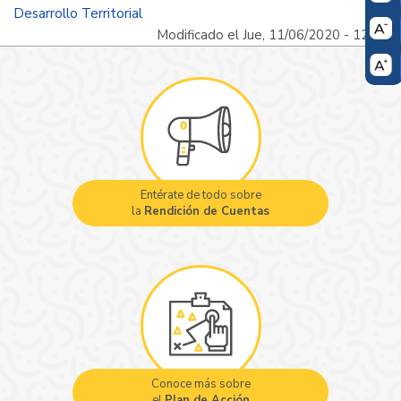
Desarrollo Territorial
Modificado el Jue, 11/06/2020 - 12:47
Entérate de todo sobre
la
Rendición de Cuentas
Conoce más sobre
el
Plan de Acción