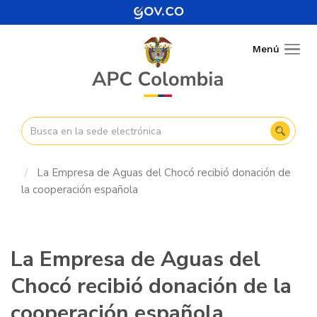
Pasar
al
contenido
Menú
Togg
principal
navig
La Empresa de Aguas del Chocó recibió donación de
la cooperación española
La Empresa de Aguas del
Chocó recibió donación de la
cooperación española