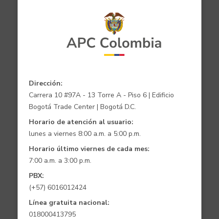
Dirección:
Carrera 10 #97A - 13 Torre A - Piso 6 | Edificio
Bogotá Trade Center | Bogotá D.C.
Horario de atención al usuario:
lunes a viernes 8:00 a.m. a 5:00 p.m.
Horario último viernes de cada mes:
7:00 a.m. a 3:00 p.m.
PBX:
(+57) 6016012424
Línea gratuita nacional:
018000413795