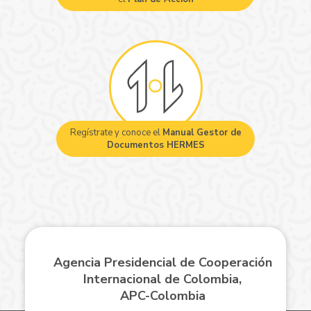
Regístrate y conoce el
Manual Gestor de
Documentos HERMES
Agencia Presidencial de Cooperación
Internacional de Colombia,
APC-Colombia