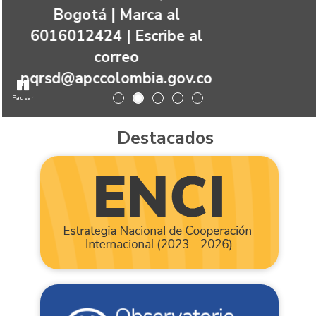
Bogotá | Marca al
6016012424 | Escribe al
correo
pqrsd@apccolombia.gov.co
Pausar
Destacados