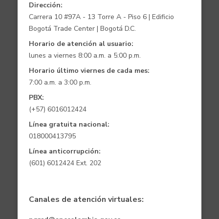
Dirección:
Carrera 10 #97A - 13 Torre A - Piso 6 | Edificio
Bogotá Trade Center | Bogotá D.C.
Horario de atención al usuario:
lunes a viernes 8:00 a.m. a 5:00 p.m.
Horario último viernes de cada mes:
7:00 a.m. a 3:00 p.m.
PBX:
(+57) 6016012424
Línea gratuita nacional:
018000413795
Línea anticorrupción:
(601) 6012424 Ext. 202
Canales de atención virtuales: