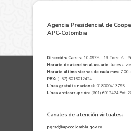
Agencia Presidencial de Coope
APC-Colombia
Dirección:
Carrera 10 #97A - 13 Torre A - Pis
Horario de atención al usuario:
lunes a vie
Horario último viernes de cada mes:
7:00 a
PBX:
(+57) 6016012424
Línea gratuita nacional:
018000413795
Línea anticorrupción:
(601) 6012424 Ext. 2
Canales de atención virtuales:
pqrsd@apccolombia.gov.co