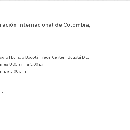
ración Internacional de Colombia,
o 6 | Edificio Bogotá Trade Center | Bogotá D.C.
rnes 8:00 a.m. a 5:00 p.m.
.m. a 3:00 p.m.
02