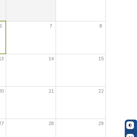
6
7
8
13
14
15
20
21
22
27
28
29