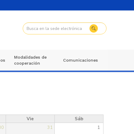
Modalidades de
mos
Comunicaciones
cooperación
Vie
Sáb
30
31
1