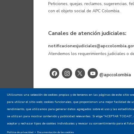
Peticiones, quejas, reclamos, sugerencias, fe
con el objeto social de APC Colombia.
Canales de atención judiciales:
notificacionesjudiciales@apccolombia.go
Atendemos los requerimientos judiciales o
@apccolombia
Aviso de confid
Utilizamos una selección de cookies propias y de terceros en las páginas de este sitio w
para utilizar el sitio web; cookies funcionales, que proporcionan una mejor facilidad de uso
rendimiento, que utilizamos para generar datos agregados sobre el uso y las estadísticas
se utilizan para mostrar contenido y publicidad relevantes. Si elige "ACEPTAR TODAS", a
aceptar y rechazar tipos de cookies individuales y revocar su consentimiento para el fut
Política de privacidad
Documentación de las cookies