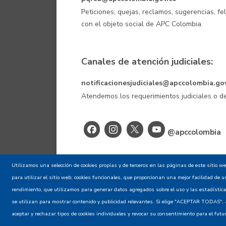
Peticiones, quejas, reclamos, sugerencias, fe
con el objeto social de APC Colombia.
Canales de atención judiciales:
notificacionesjudiciales@apccolombia.go
Atendemos los requerimientos judiciales o
@apccolombia
Aviso de confid
Utilizamos una selección de cookies propias y de terceros en las páginas de este sitio w
para utilizar el sitio web; cookies funcionales, que proporcionan una mejor facilidad de uso
rendimiento, que utilizamos para generar datos agregados sobre el uso y las estadísticas
se utilizan para mostrar contenido y publicidad relevantes. Si elige "ACEPTAR TODAS", a
aceptar y rechazar tipos de cookies individuales y revocar su consentimiento para el fut