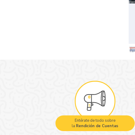
Entérate de todo sobre
la
Rendición de Cuentas