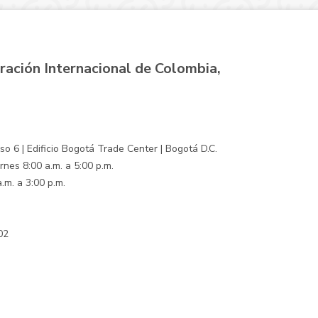
ración Internacional de Colombia,
o 6 | Edificio Bogotá Trade Center | Bogotá D.C.
rnes 8:00 a.m. a 5:00 p.m.
.m. a 3:00 p.m.
02