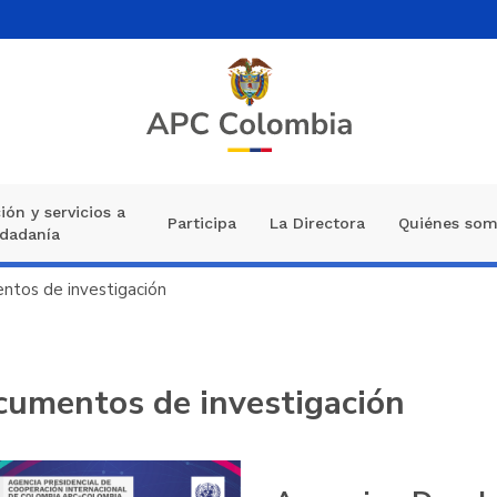
ión y servicios a
Participa
La Directora
Quiénes so
udadanía
tos de investigación
umentos de investigación