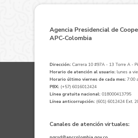
Agencia Presidencial de Coope
APC-Colombia
Dirección:
Carrera 10 #97A - 13 Torre A - Pis
Horario de atención al usuario:
lunes a vie
Horario último viernes de cada mes:
7:00 a
PBX:
(+57) 6016012424
Línea gratuita nacional:
018000413795
Línea anticorrupción:
(601) 6012424 Ext. 2
Canales de atención virtuales:
pqrsd@apccolombia.gov.co