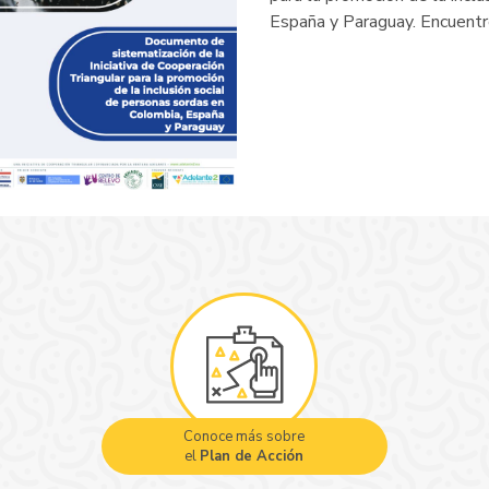
España y Paraguay. Encuent
Conoce más sobre
el
Plan de Acción