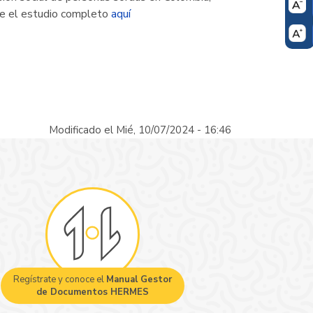
re el estudio completo
aquí
Modificado el Mié, 10/07/2024 - 16:46
Regístrate y conoce el
Manual Gestor
de Documentos HERMES