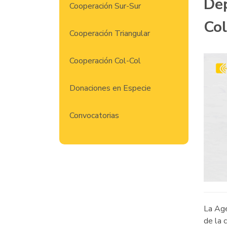
Dep
Cooperación Sur-Sur
Co
Cooperación Triangular
Cooperación Col-Col
Donaciones en Especie
Convocatorias
La Age
de la 