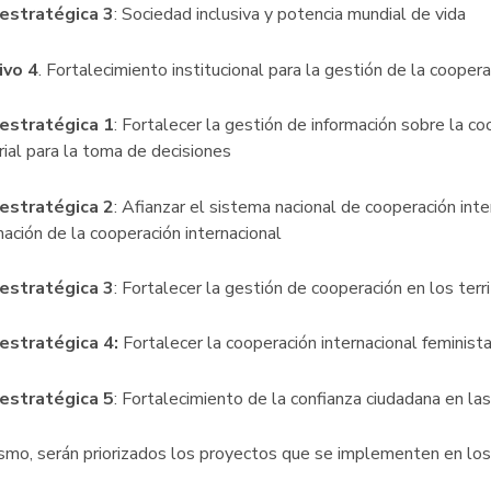
 estratégica 3
: Sociedad inclusiva y potencia mundial de vida
ivo 4
. Fortalecimiento institucional para la gestión de la cooper
 estratégica 1
: Fortalecer la gestión de información sobre la coo
orial para la toma de decisiones
 estratégica 2
: Afianzar el sistema nacional de cooperación int
nación de la cooperación internacional
 estratégica 3
: Fortalecer la gestión de cooperación en los terri
 estratégica 4:
Fortalecer la cooperación internacional feminist
 estratégica 5
: Fortalecimiento de la confianza ciudadana en las
smo, serán priorizados los proyectos que se implementen en los s