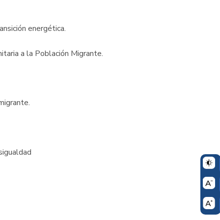
ansición energética.
itaria a la Población Migrante.
 migrante.
esigualdad