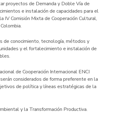
entar proyectos de Demanda y Doble Vía de
cimientos e instalación de capacidades para el
la IV Comisión Mixta de Cooperación Cultural,
 Colombia.
os de conocimiento, tecnología, métodos y
nidades y el fortalecimiento e instalación de
bles.
Nacional de Cooperación Internacional ENCI
serán considerados de forma preferente en la
bjetivos de política y líneas estratégicas de la
 Ambiental y la Transformación Productiva.