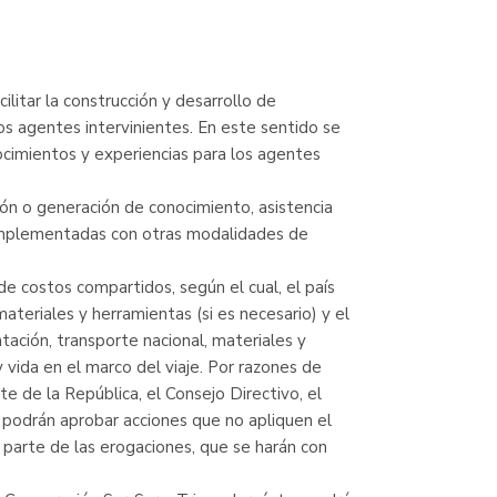
ilitar la construcción y desarrollo de
los agentes intervinientes. En este sentido se
cimientos y experiencias para los agentes
ión o generación de conocimiento, asistencia
complementadas con otras modalidades de
o de costos compartidos, según el cual, el país
ateriales y herramientas (si es necesario) y el
tación, transporte nacional, materiales y
y vida en el marco del viaje. Por razones de
te de la República, el Consejo Directivo, el
, podrán aprobar acciones que no apliquen el
r parte de las erogaciones, que se harán con