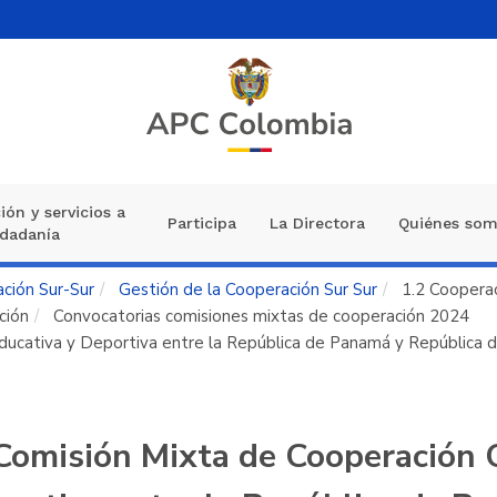
ión y servicios a
Participa
La Directora
Quiénes so
udadanía
ción Sur-Sur
Gestión de la Cooperación Sur Sur
1.2 Cooperac
ción
Convocatorias comisiones mixtas de cooperación 2024
Educativa y Deportiva entre la República de Panamá y República 
Comisión Mixta de Cooperación C