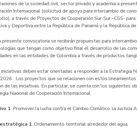
zaciones de la sociedad civil, sector privado y academia a pres
ación Internacional (solicitud de apoyo para intercambio de cono
ollo), a través de Proyectos de Cooperación Sur-Sur –CSS- para 
iva y Deportiva entre la República de Panamá y la República de
a presente convocatoria se recibirán propuestas para intercambi
logías que tengan como objetivo final el desarrollo de las comu
dades en las entidades de Colombia a través de productos tangi
 iniciativas deben estar orientadas a responder a la Estrategia 
026. Los proyectos que se relacionen con estos lineamientos 
ón de las iniciativas. En particular, se cuenta con los siguientes o
egia Nacional de Cooperación Internacional:
ivo 1
. Promover la lucha contra el Cambio Climático, la Justicia
 estratégica 1
: Ordenamiento territorial alrededor del agua.