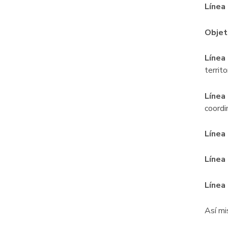
Línea
Objet
Línea
territ
Línea
coordi
Línea
Línea
Línea
Así mi