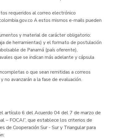
os requeridos al correo electrónico
colombia.gov.co A estos mismos e-mails pueden
umentos y material de carácter obligatorio:
ja de herramientas) y el formato de postulación
bolsable de Panamá (país oferente),
avales que se indican más adelante y cápsula
incompletas o que sean remitidas a correos
 y no avanzarán a la fase de evaluación.
el artículo 6 del Acuerdo 04 del 7 de marzo de
l – FOCAI”, que establece los criterios de
es de Cooperación Sur - Sur y Triangular para
ón: