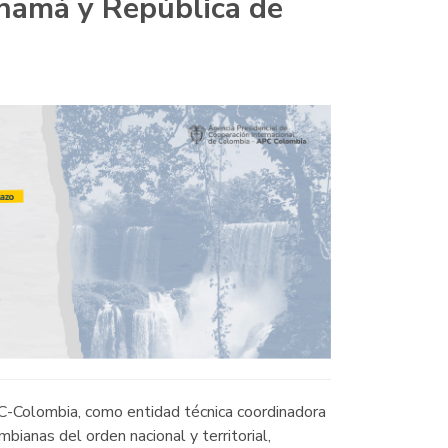
anamá y República de
C-Colombia, como entidad técnica coordinadora
ombianas del orden nacional y territorial,