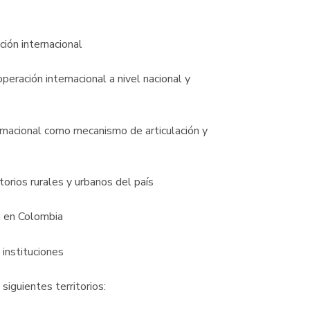
ación internacional
peración internacional a nivel nacional y
ernacional como mecanismo de articulación y
torios rurales y urbanos del país
a en Colombia
 instituciones
iguientes territorios: