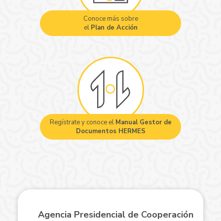
Conoce más sobre
el
Plan de Acción
Regístrate y conoce el
Manual Gestor de
Documentos HERMES
Agencia Presidencial de Cooperación