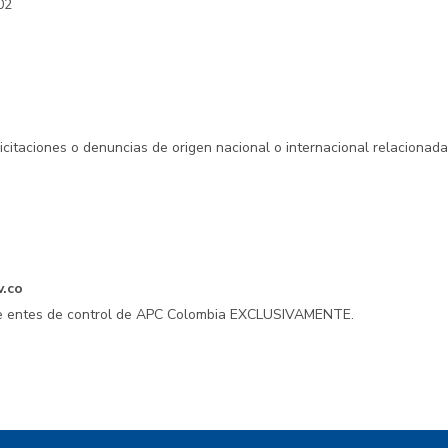
02
licitaciones o denuncias de origen nacional o internacional relacionad
v.co
 de entes de control de APC Colombia EXCLUSIVAMENTE.