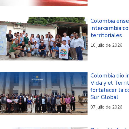
Colombia enseñ
intercambia co
territoriales
10 julio de 2026
Colombia dio in
Vida y el Terri
fortalecer la 
Sur Global
07 julio de 2026