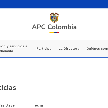
ión y servicios a
Participa
La Directora
Quiénes so
udadanía
icias
as clave
Fecha