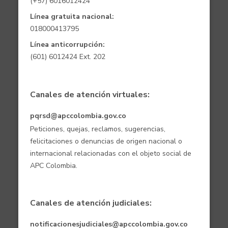
(+57) 6016012424
Línea gratuita nacional:
018000413795
Línea anticorrupción:
(601) 6012424 Ext. 202
Canales de atención virtuales:
pqrsd@apccolombia.gov.co
Peticiones, quejas, reclamos, sugerencias,
felicitaciones o denuncias de origen nacional o
internacional relacionadas con el objeto social de
APC Colombia.
Canales de atención judiciales:
notificacionesjudiciales@apccolombia.gov.co