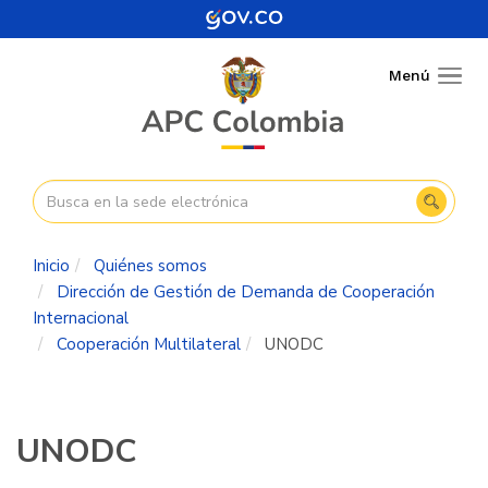
Pasar
al
contenido
Menú
Togg
principal
navig
Inicio
Quiénes somos
Dirección de Gestión de Demanda de Cooperación
Internacional
Cooperación Multilateral
UNODC
UNODC