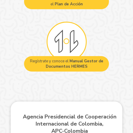
el
Plan de Acción
Regístrate y conoce el
Manual Gestor de
Documentos HERMES
Agencia Presidencial de Cooperación
Internacional de Colombia,
APC-Colombia