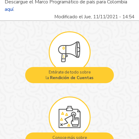
Descargue el Marco Programático de país para Colombia
aquí
.
Modificado el Jue, 11/11/2021 - 14:54
Entérate de todo sobre
la
Rendición de Cuentas
Conoce más sobre