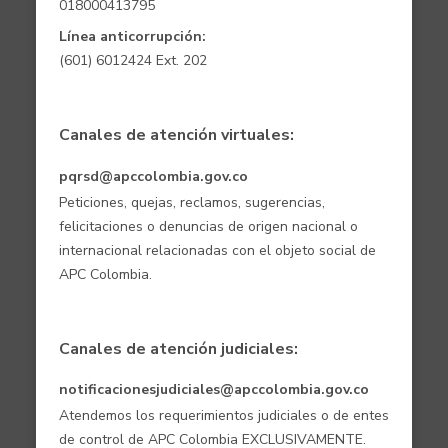
018000413795
Línea anticorrupción:
(601) 6012424 Ext. 202
Canales de atención virtuales:
pqrsd@apccolombia.gov.co
Peticiones, quejas, reclamos, sugerencias,
felicitaciones o denuncias de origen nacional o
internacional relacionadas con el objeto social de
APC Colombia.
Canales de atención judiciales:
notificacionesjudiciales@apccolombia.gov.co
Atendemos los requerimientos judiciales o de entes
de control de APC Colombia EXCLUSIVAMENTE.