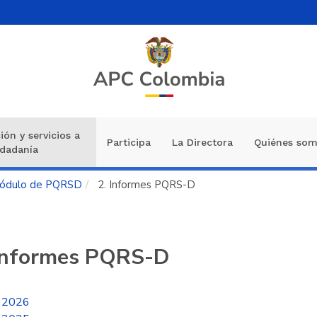
ión y servicios a
Participa
La Directora
Quiénes so
udadanía
ódulo de PQRSD
2. Informes PQRS-D
 Informes PQRS-D
2026