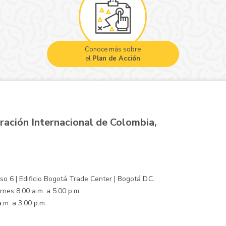
Conoce más sobre
el
Plan de Acción
ración Internacional de Colombia,
o 6 | Edificio Bogotá Trade Center | Bogotá D.C.
rnes 8:00 a.m. a 5:00 p.m.
.m. a 3:00 p.m.