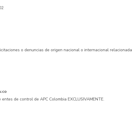
02
licitaciones o denuncias de origen nacional o internacional relacionad
v.co
 de entes de control de APC Colombia EXCLUSIVAMENTE.