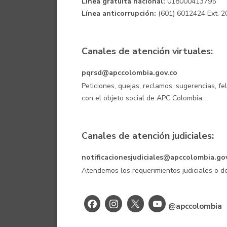
Línea gratuita nacional:
018000413795
Línea anticorrupción:
(601) 6012424 Ext. 2
Canales de atención virtuales:
pqrsd@apccolombia.gov.co
Peticiones, quejas, reclamos, sugerencias, fe
con el objeto social de APC Colombia.
Canales de atención judiciales:
notificacionesjudiciales@apccolombia.go
Atendemos los requerimientos judiciales o
@apccolombia