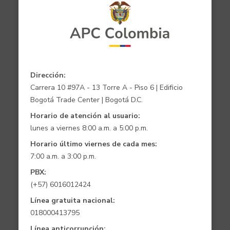
Dirección:
Carrera 10 #97A - 13 Torre A - Piso 6 | Edificio
Bogotá Trade Center | Bogotá D.C.
Horario de atención al usuario:
lunes a viernes 8:00 a.m. a 5:00 p.m.
Horario último viernes de cada mes:
7:00 a.m. a 3:00 p.m.
PBX:
(+57) 6016012424
Línea gratuita nacional:
018000413795
Línea anticorrupción: