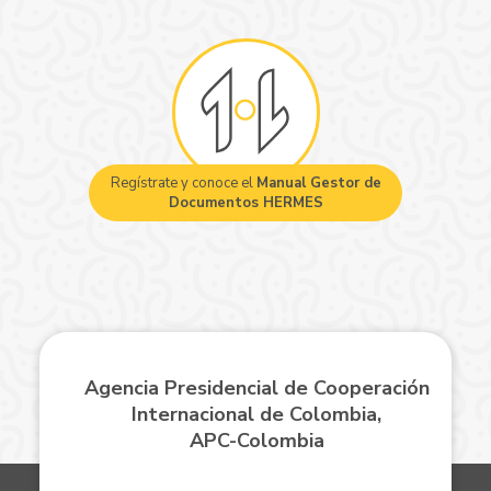
Regístrate y conoce el
Manual Gestor de
Documentos HERMES
Agencia Presidencial de Cooperación
Internacional de Colombia,
APC-Colombia