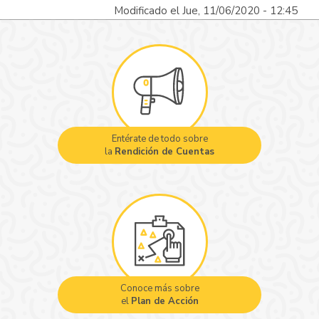
Modificado el Jue, 11/06/2020 - 12:45
Entérate de todo sobre
la
Rendición de Cuentas
Conoce más sobre
el
Plan de Acción