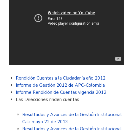
Rendición Cuentas a la Ciudadanía año 2012
Informe de Gestión 2012 de APC-Colombia
Informe Rendición de Cuentas vigencia 2012
Las Direcciones rinden cuentas
Resultados y Avances de la Gestión Institucional,
Cali, mayo 22 de 2013
Resultados y Avances de la Gestión Institucional,