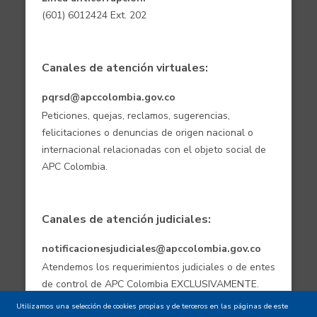
(601) 6012424 Ext. 202
Canales de atención virtuales:
pqrsd@apccolombia.gov.co
Peticiones, quejas, reclamos, sugerencias,
felicitaciones o denuncias de origen nacional o
internacional relacionadas con el objeto social de
APC Colombia.
Canales de atención judiciales:
notificacionesjudiciales@apccolombia.gov.co
Atendemos los requerimientos judiciales o de entes
de control de APC Colombia EXCLUSIVAMENTE.
Utilizamos una selección de cookies propias y de terceros en las páginas de este