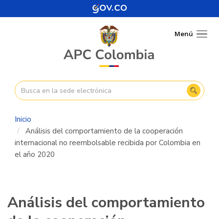
Pasar
al
contenido
Menú
Togg
principal
navig
Inicio
Análisis del comportamiento de la cooperación
internacional no reembolsable recibida por Colombia en
el año 2020
Análisis del comportamiento