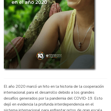
El año 2020 marcó un hito en la historia de la cooperación
internacional para el desarrollo debido a los grandes
desafíos generados por la pandemia del COVID-19. Esto
dejó en evidencia la profunda interdependencia en el
sistema internacional para enfrentar retos de gran escala,