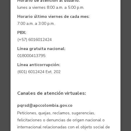
Horario de atención al usuario:
lunes a viernes 8:00 a.m. a 5:00 p.m.
Horario último viernes de cada mes:
7:00 a.m. a 3:00 p.m.
PBX:
(+57) 6016012424
Línea gratuita nacional:
018000413795
Línea anticorrupción:
(601) 6012424 Ext. 202
Canales de atención virtuales:
pqrsd@apccolombia.gov.co
Peticiones, quejas, reclamos, sugerencias,
felicitaciones o denuncias de origen nacional o
internacional relacionadas con el objeto social de