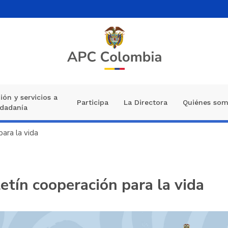
ión y servicios a
Participa
La Directora
Quiénes so
udadanía
ara la vida
etín cooperación para la vida