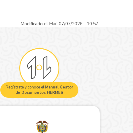
Modificado el Mar, 07/07/2026 - 10:57
Regístrate y conoce el
Manual Gestor
de Documentos HERMES