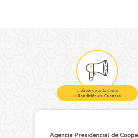
Entérate de todo sobre
la
Rendición de Cuentas
Agencia Presidencial de Coope