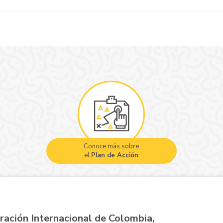
Conoce más sobre
el
Plan de Acción
ración Internacional de Colombia,